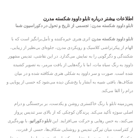
اطلاعات بیشتر درباره تابلو داوود شکسته مدرن
تابلو داوود شکسته مدرن: تجسمی از تاریخ و تحول در دکوراسیون شما
تابلو داوود شکسته مدرن
اثری هنری خیره‌کننده و تأمل‌برانگیز است که با
الهام از پیکرتراشی کلاسیک و رویکردی مدرن، جلوه‌ای بی‌نظیر از زیبایی،
شکنندگی و دگرگونی را به نمایش می‌گذارد. در این نقاشی، تندیس مشهور
داوود به رنگ سیاه مات، اما با رگه‌هایی از بافت مرمر، به تصویر کشیده
شده است. صورت و سر داوود به شکلی هنری شکافته شده و در میان
شکاف‌ها، بافتی شبیه به آبشار یا یخ‌شکن دیده می‌شود که حسی از پویایی و
درام را القا می‌کند.
پس‌زمینه تابلو با رنگ خاکستری روشن و یکدست، بر برجستگی و درام
اصلی سوژه تأکید می‌کند. پرندگان کوچکی که از بالای سر تندیس پرواز
می‌کنند، به حس رهایی و حرکت می‌افزایند. این
تابلو دکوراتیو
، با بهره‌گیری
از کنتراست میان تیرگی تندیس و روشنایی شکاف‌ها، حسی از قدرت،