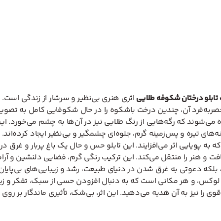
تابلو درختان شکوفه طلایی
اثری هنری بی‌نظیر و سرشار از زندگی است. ا
ربه‌فرد آن، چندین درخت باشکوه را در حال شکوفایی کامل به تصویر 
می‌شوند که رگه‌هایی از رنگ طلایی نیز در آن‌ها به چشم می‌خورد. ا
‌های تیره و پس‌زمینه گرم، جلوه‌ای چشمگیر و بی‌نظیر ایجاد کرده‌اند
ه پویایی اثر می‌افزایند. این تابلو حس و حال یک باغ پربار و غرق در ن
 و هنر را منتقل می‌کند. این ترکیب رنگی گرم، فضایی دلنشین و آرامش
 بلکه دعوتی به غرق شدن در دنیای طبیعت، رشد و زیبایی‌های بی‌پایان 
 لوکس، و هر مکانی است که به دنبال افزودن حسی از سبک، تفکر و زیبا
ی را نیز به آن هدیه می‌دهید. این اثر، بی‌شک، تأثیری ماندگار بر ر