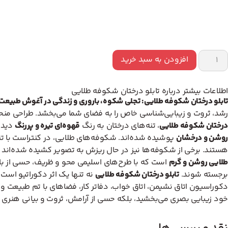
افزودن به سبد خرید
اطلاعات بیشتر درباره تابلو درختان شکوفه طلایی
تابلو درختان شکوفه طلایی: تجلی شکوه، باروری و زندگی در آغوش طبیعت
رشد، ثروت و زیبایی‌شناسی خاص را به فضای شما می‌بخشد. طراحی منحص
درختان شکوفه طلایی
، تنه‌های درختان به رنگ
قهوه‌ای تیره و پررنگ
دیده 
روشن و درخشان
پوشیده شده‌اند. شکوفه‌های طلایی، در کنتراست با تنه
هستند. برخی از شکوفه‌ها نیز در حال ریزش به تصویر کشیده شده‌اند که ب
طلایی روشن و گرم
است که با طرح‌های اسلیمی محو و ظریف، حسی از بافت
برجسته شوند.
تابلو درختان شکوفه طلایی
نه تنها یک اثر دکوراتیو است،
دکوراسیون اتاق نشیمن، اتاق خواب، دفاتر کار، فضاهای با تم طبیعت و
خود زیبایی بصری می‌بخشید، بلکه حسی از آرامش، ثروت و بیانی هنری قو