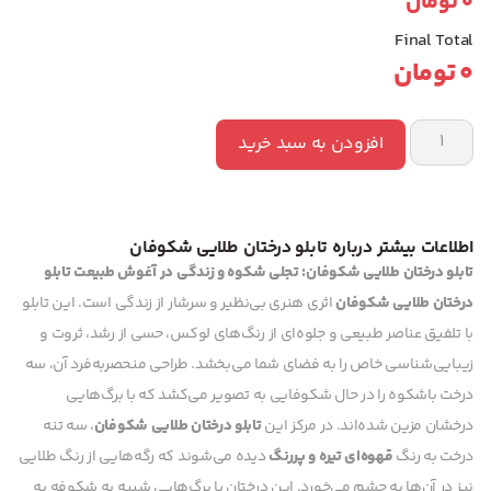
0
تومان
Final Total
0
تومان
افزودن به سبد خرید
اطلاعات بیشتر درباره تابلو درختان طلایی شکوفان
تابلو درختان طلایی شکوفان: تجلی شکوه و زندگی در آغوش طبیعت
تابلو
درختان طلایی شکوفان
اثری هنری بی‌نظیر و سرشار از زندگی است. این تابلو
با تلفیق عناصر طبیعی و جلوه‌ای از رنگ‌های لوکس، حسی از رشد، ثروت و
زیبایی‌شناسی خاص را به فضای شما می‌بخشد. طراحی منحصربه‌فرد آن، سه
درخت باشکوه را در حال شکوفایی به تصویر می‌کشد که با برگ‌هایی
درخشان مزین شده‌اند. در مرکز این
تابلو درختان طلایی شکوفان
، سه تنه
درخت به رنگ
قهوه‌ای تیره و پررنگ
دیده می‌شوند که رگه‌هایی از رنگ طلایی
نیز در آن‌ها به چشم می‌خورد. این درختان با برگ‌هایی شبیه به شکوفه به