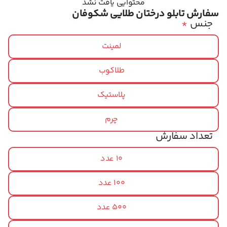
محتوایی یافت نشد
سفارش تابلو درختان طلایی شکوفان
جنس
*
لمینت
طلاکوب
پلاستیک
چرم
تعداد سفارش
10 عدد
100 عدد
500 عدد