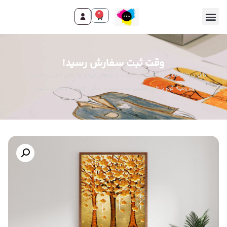
0
وقت ثبت سفارش رسید!
تابلو درختان طلایی شکوفان: سه درخت با تنه‌های تیره و برگ‌های طلایی درخشان، در
پس‌زمینه گرم با طرح اسلیمی. نماد ثروت و زندگی. جلوه‌ای لوکس و طبیعی.