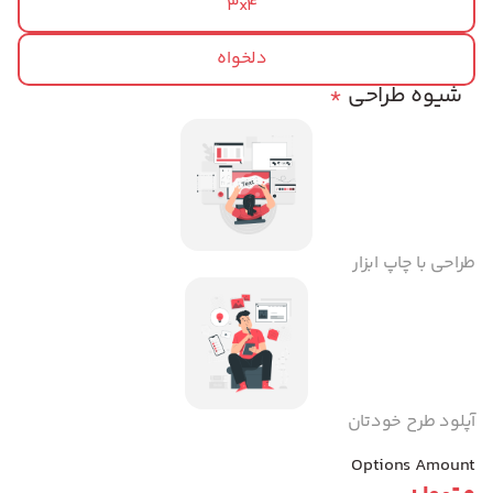
3x4
دلخواه
شیوه طراحی
*
طراحی با چاپ ابزار
آپلود طرح خودتان
Options Amount