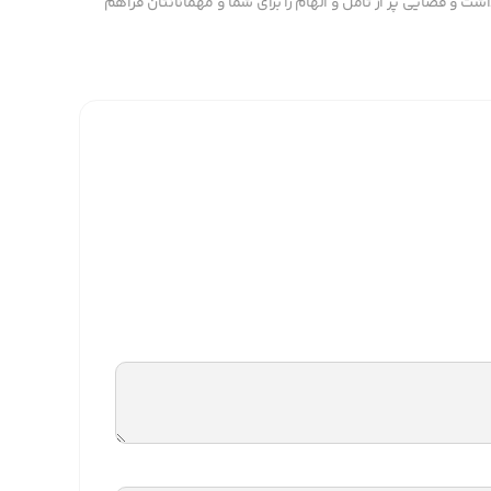
ت و فضایی پر از تأمل و الهام را برای شما و مهمانانتان فراهم