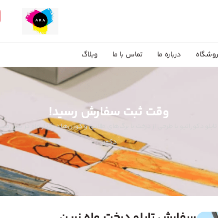
وشگاه
درباره ما
تماس با ما
وبلاگ
وقت ثبت سفارش رسید!
تابلو دکوراتیو با طرحی از درخت با برگ‌های طلایی و گوزن‌ها در کنار ماه در پس‌ز
دکور.
سفارش تابلو درخت ماه زرین