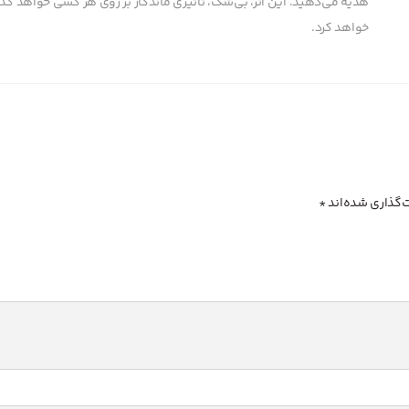
هدیه می‌دهید. این اثر، بی‌شک، تأثیری ماندگار بر روی هر کسی خواهد گذاش
خواهد کرد.
‌گذاری شده‌اند
*