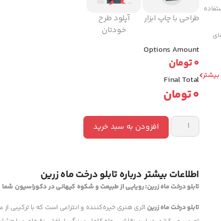
تفاده
طراحی با چاپ ابزار
آپلود طرح
خودتان
های
Options Amount
0
تومان
 بیشتر
Final Total
0
تومان
افزودن به سبد خرید
اطلاعات بیشتر درباره تابلو درخت ماه زرین
تابلو درخت ماه زرین: رویایی از طبیعت و شکوه کیهانی در دکوراسیون شما
تابلو درخت ماه زرین
اثری هنری خیره‌کننده و انتزاعی است که با ترکیبی از عن