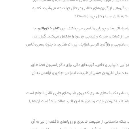
 دقیق، بر فراز کوهستان‌هایی با قله‌های تیره و مه آلود قرار
و گروهی از گوزن‌های طلایی در حال چرا دیده می‌شوند که به
ستاره بالای سر در حال پرواز هستند.
ه، به اثر بعد و پویایی خاصی می‌بخشد. این
تابلو دکوراتیو
، با
ی از تعادل، قدرت و زیبایی مرموز را منتقل می‌کند. گوزن‌ها،
دویی و رازآلود اثر می‌افزاید. این اثر هنری، با جلوه بصری خاص
 هوایی دلپذیر و خاص، گزینه‌ای عالی برای دکوراسیون فضاهای
به دنبال افزودن حسی از طبیعت انتزاعی، جادو و آرامش به آن
و سایر تکنیک‌های هنری که روی تابلوهای چاپی قابل انجام است،
تا با افزودن بافت و عمق به این آثار، اصالت و جذابیت آن‌ها را
بلکه داستانی از طبیعت فانتزی و رویاهای ناگفته را نیز به آن