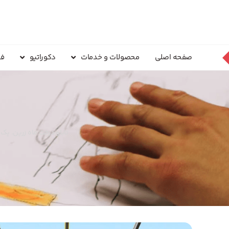
صفحه اصلی
محصولات و خدمات
دکوراتیو
فر
تابلو درخت ماه زرین. یک 