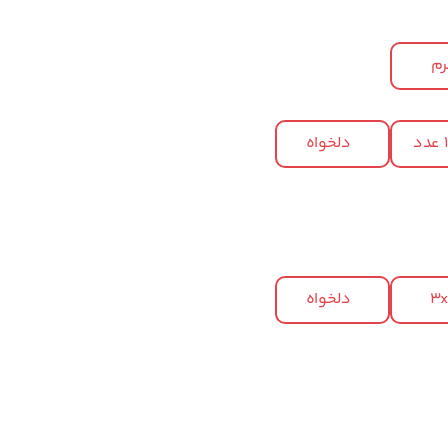
م
د
دلخواه
3
دلخواه