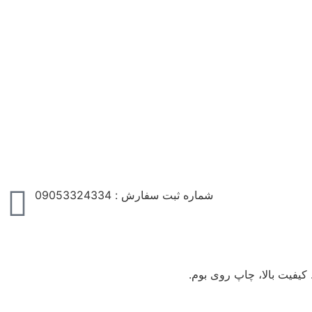
شماره ثبت سفارش : 09053324334
کیفیت بالا، چاپ روی بوم.