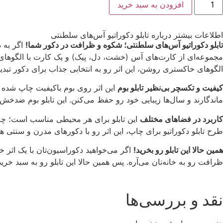
افزودن به سبد خرید
اطلاعات بیشتر درباره تابلو دکوراتیو آس‌های سلطنتی
تابلو دکوراتیو آس‌های سلطنتی؛ شکوه و ظرافت در دکور شما!
اگر به د
مجموعه‌ای از کارت‌های آس (خشت، دل، پیک) و یک کارت با الگوهای پ
الگوهای خاکستری روشن، این اثر رو به انتخابی جذاب برای دکور تبدیل 
کیفیت و تکسچر بی‌نظیر تابلو بوم
این اثر روی بوم باکیفیت چاپ شده و 
ماندگارند و سال‌ها زیبایی خود رو حفظ می‌کنن. این تابلو بوم ضدخ
کاربرد در فضاهای مختلف
این تابلو برای هر محیطی مناسب است؛ چه ب
طرح تابلو دکوراتیو برای چاپ، این اثر رو با دکورهای مدرن و سنتی 
همین حالا این تابلو رو بخرید!
اگر می‌خواهید دکوراسیون‌تان با یک اثر 
ظرافت رو به خانه‌تان می‌آره. پس همین حالا این تابلو رو به سبد خرید
نقد و بررسی‌ها