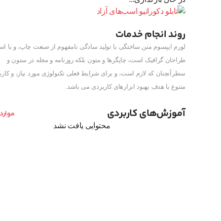
روند انجام خدمات
لورم ایپسوم متن ساختگی با تولید سادگی نامفهوم از صنعت چاپ، و با است
طراحان گرافیک است، چاپگرها و متون بلکه روزنامه و مجله در ستون و
سطرآنچنان که لازم است، و برای شرایط فعلی تکنولوژی مورد نیاز، و کارب
متنوع با هدف بهبود ابزارهای کاربردی می باشد.
آموزش‌های کاربردی
موارد
محتوایی یافت نشد