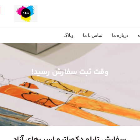
درباره ما
تماس با ما
وبلاگ
وقت ثبت سفارش رسید!
 آزاد، طرحی پویا و جذاب برای دکوراسیون منزل شما. چاپ باکیفیت روی بوم و مخ
خاص داشته باشید!
سفارش تابلو دکوراتیو اسب‌های آزاد