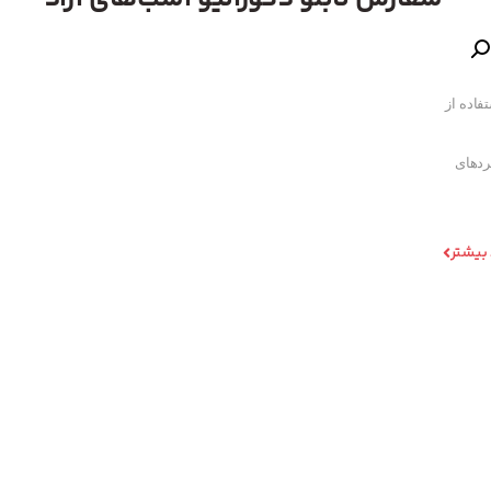
فاده از
ردهای
 بیشتر