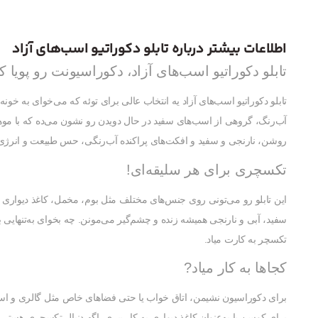
اطلاعات بیشتر درباره تابلو دکوراتیو اسب‌های آزاد
تابلو دکوراتیو اسب‌های آزاد، دکوراسیونت رو پویا ک
تابلو دکوراتیو اسب‌های آزاد یه انتخاب عالی برای توئه که می‌خوای به خو
آب‌رنگ، گروهی از اسب‌های سفید در حال دویدن رو نشون می‌ده که با موها
روشن، نارنجی و سفید و افکت‌های پراکنده آب‌رنگی، حس طبیعت و انرژی
تکسچری برای هر سلیقه‌ای!
این تابلو رو می‌تونی روی جنس‌های مختلف مثل بوم، مخمل، کاغذ دیواری 
سفید، آبی و نارنجی همیشه زنده و چشم‌گیر می‌مونن. چه بخوای به‌تنهایی ب
تکسچر به کارت میاد.
کجاها به کار میاد?
برای دکوراسیون نشیمن، اتاق خواب یا حتی فضاهای خاص مثل گالری و استود
برای کوسن یا به‌عنوان کاغذ دیواری به کار ببری. اگه دنبال تکسچری هس