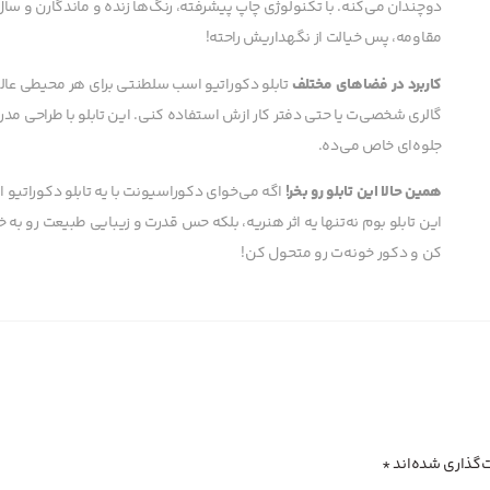
دوچندان می‌کنه. با تکنولوژی چاپ پیشرفته، رنگ‌ها زنده و ماندگارن و س
مقاومه، پس خیالت از نگهداریش راحته!
کاربرد در فضاهای مختلف
تابلو دکوراتیو اسب سلطنتی برای هر محیطی عال
گالری شخصی‌ت یا حتی دفتر کار ازش استفاده کنی. این تابلو با طراحی 
جلوه‌ای خاص می‌ده.
همین حالا این تابلو رو بخر!
اگه می‌خوای دکوراسیونت با یه تابلو دکورات
این تابلو بوم نه‌تنها یه اثر هنریه، بلکه حس قدرت و زیبایی طبیعت رو به 
کن و دکور خونه‌ت رو متحول کن!
‌گذاری شده‌اند
*