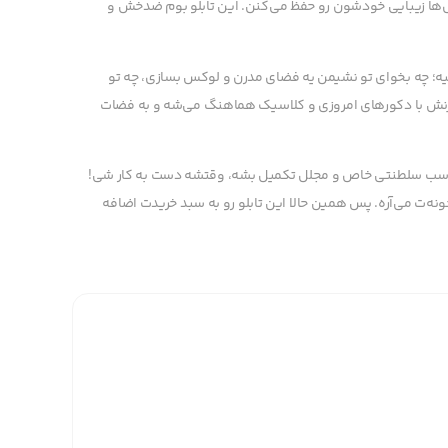
ال‌ها زیبایی خودشون رو حفظ می‌کنن. این تابلو بوم ضدخش و
یه؛ چه بخوای تو نشیمن یه فضای مدرن و لوکس بسازی، چه تو
مدرنش با دکورهای امروزی و کلاسیک هماهنگ می‌شه و به فضات
یو اسب سلطنتی خاص و مجلل تکمیل بشه، وقتشه دست به کار شی!
خونه‌ت می‌آره. پس همین حالا این تابلو رو به سبد خریدت اضافه