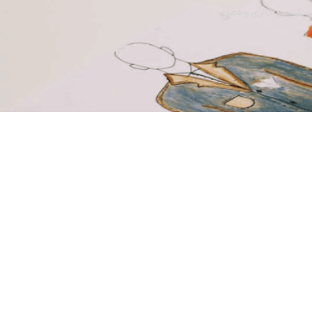
ب نشیمن، گالری و فضای