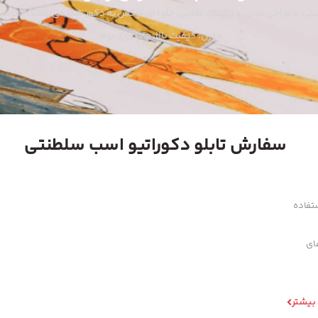
نتی با طراحی مدرن و تزئینات طلایی، جلوه‌ای لوکس به دکور شما می‌بخشد. مناس
مدرن. کیفیت بالا، چاپ روی بوم.
سفارش تابلو دکوراتیو اسب سلطنتی
تفاده
های
 بیشتر