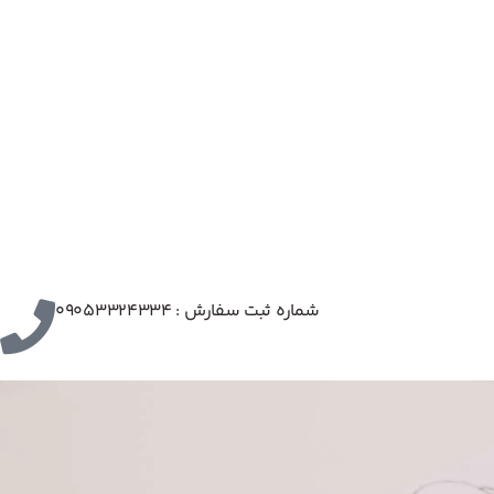
شماره ثبت سفارش : 09053324334