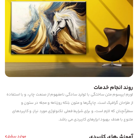
روند انجام خدمات
لورم ایپسوم متن ساختگی با تولید سادگی نامفهوم از صنعت چاپ، و با استفاده
از طراحان گرافیک است، چاپگرها و متون بلکه روزنامه و مجله در ستون و
سطرآنچنان که لازم است، و برای شرایط فعلی تکنولوژی مورد نیاز، و کاربردهای
متنوع با هدف بهبود ابزارهای کاربردی می باشد.
آموزش‌های کاربردی
موارد بیشتر