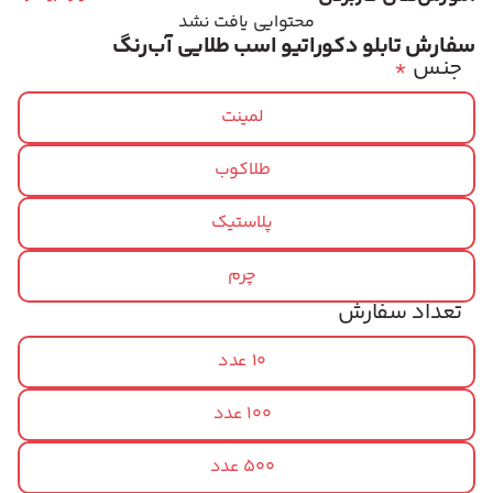
محتوایی یافت نشد
سفارش تابلو دکوراتیو اسب طلایی آب‌رنگ
جنس
*
لمینت
طلاکوب
پلاستیک
چرم
تعداد سفارش
10 عدد
100 عدد
500 عدد