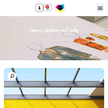
0
وقت ثبت سفارش رسید!
تابلو دکوراتیو اسب طلایی آب‌رنگ، طرحی مدرن و هنری برای دکوراسیون منزل شما. چاپ
باکیفیت روی بوم و مخمل! سفارش دهید و دکور خاص داشته باشید!