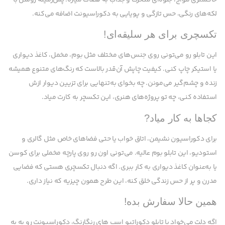
لکه‌های رنگی، حس تازگی و پویایی به دکوراسیونت اضافه می‌کنه.
تکسچری برای هر سلیقه‌ای!
این تابلو رو می‌تونی روی جنس‌های مختلف مثل بوم، مخمل، کاغذ دیواری
یا استیکر چاپ کنی. کیفیت چاپش آن‌قدر بالاست که رنگ‌های متنوع همیشه
زنده و چشم‌گیر می‌مونن. چه بخوای به‌تنهایی برای تزیین دیوار ازش
استفاده کنی، چه تو پروژه‌های هنری، این تکسچر به کارت میاد.
کجاها به کار میاد?
برای دکوراسیون نشیمن، اتاق خواب یا حتی فضاهای خاص مثل گالری و
استودیو، این تابلو بوم عالیه. می‌تونی اون رو روی پارچه مخملی برای کوسن
یا به‌عنوان کاغذ دیواری به کار ببری. اگه دنبال تکسچری هستی که فضایی
مدرن و پر از حس زندگی خلق کنه، این طرح همون چیزیه که نیاز داری.
همین حالا سفارش بده!
اگه دلت می‌خواد با تابلو دکوراتیو اسب های رنگارنگ، دکوراسیونت رو به یه