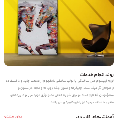
روند انجام خدمات
لورم ایپسوم متن ساختگی با تولید سادگی نامفهوم از صنعت چاپ، و با استفاده
از طراحان گرافیک است، چاپگرها و متون بلکه روزنامه و مجله در ستون و
سطرآنچنان که لازم است، و برای شرایط فعلی تکنولوژی مورد نیاز، و کاربردهای
متنوع با هدف بهبود ابزارهای کاربردی می باشد.
آموزش‌های کاربردی
موارد بیشتر