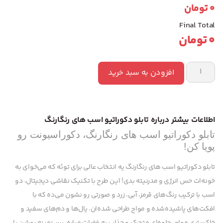
0
تومان
Final Total
0
تومان
افزودن به سبد خرید
اطلاعات بیشتر درباره تابلو دکوراتیو اسب های رنگارنگ
تابلو دکوراتیو اسب های رنگارنگ، دکوراسیونت رو
پویا کن!
تابلو دکوراتیو اسب های رنگارنگ یه انتخاب عالی برای توئه که می‌خوای به
خونه‌ات حس انرژی و مدرنیته بدی! این طرح با تکنیک نقاشی دیجیتال، دو
اسب با ترکیب رنگ‌های قرمز، آبی، زرد و صورتی رو نشون می‌ده که با
افکت‌های پاشیده‌شده و مواج طراحی شده‌ان. یال‌ها و دم‌های سفید و
خاکستری مواج، جلوه‌ای متحرک و جذاب به فضات میاره. پس‌زمینه روشن با