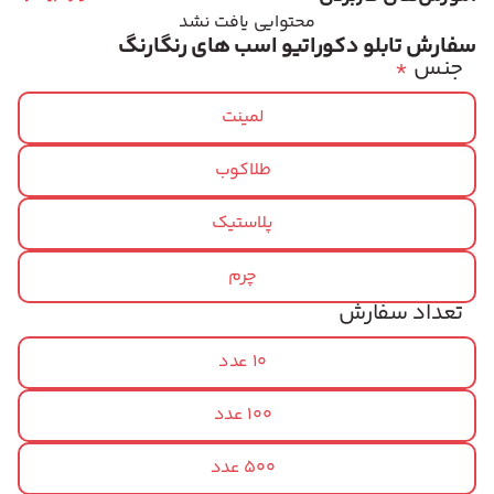
محتوایی یافت نشد
سفارش تابلو دکوراتیو اسب های رنگارنگ
جنس
*
لمینت
طلاکوب
پلاستیک
چرم
تعداد سفارش
10 عدد
100 عدد
500 عدد