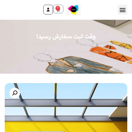
0
وقت ثبت سفارش رسید!
تابلو دکوراتیو اسب های رنگارنگ، طرحی مدرن و جذاب برای دکوراسیون منزل شما. چاپ
باکیفیت روی بوم و مخمل! سفارش دهید و دکور خاص داشته باشید!