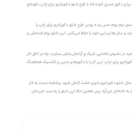
برای دکور تبدیل کرده که با طرح تابلو دکوراتیو برای چاپ، جلوه‌ای
ر نرم بوم، حس زنده بودن طرح تابلو دکوراتیو برای چاپ را
ارند و سال‌ها زیبایی خود را حفظ می‌کنن. این تابلو بوم ضدخش و
ید در نشیمن فضایی شیک و آرامش‌بخش بسازید، چه در اتاق کار
دکوراتیو برای چاپ، این اثر را با دکورهای مدرن و کلاسیک هماهنگ
 مثل تابلو دکوراتیو بانوی خشت کامل شود، وقتشه دست به کار
ه خانه‌تان می‌آره. پس همین حالا این تابلو را به سبد خریدتان