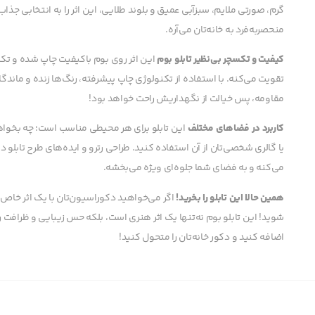
گرم، صورتی ملایم، سبزآبی عمیق و بلوند طلایی، این اثر را به انتخابی جذاب 
منحصربه‌فرد به خانه‌تان می‌آره.
کیفیت و تکسچر بی‌نظیر تابلو بوم
این اثر روی بوم باکیفیت چاپ شده و تکسچ
تقویت می‌کنه. با استفاده از تکنولوژی چاپ پیشرفته، رنگ‌ها زنده و ماندگ
مقاومه، پس خیالت از نگهداریش راحت خواهد بود!
کاربرد در فضاهای مختلف
این تابلو برای هر محیطی مناسب است؛ چه بخواه
یا گالری شخصی‌تان از آن استفاده کنید. طراحی رترو و ایده‌های طرح تابلو 
می‌کنه و به فضای شما جلوه‌ای ویژه می‌بخشه.
همین حالا این تابلو را بخرید!
اگر می‌خواهید دکوراسیون‌تان با یک اثر خاص
شوید! این تابلو بوم نه‌تنها یک اثر هنری است، بلکه حس زیبایی و ظرافت را ب
اضافه کنید و دکور خانه‌تان را متحول کنید!