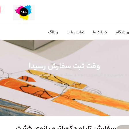
وشگاه
درباره ما
تماس با ما
وبلاگ
وقت ثبت سفارش رسید!
 با طراحی رترو و گل‌های رز، جلوه‌ای شیک به دکور شما می‌بخشد. مناسب نشیمن و
چاپ روی بوم.
سفارش تابلو دکوراتیو بانوی خشت