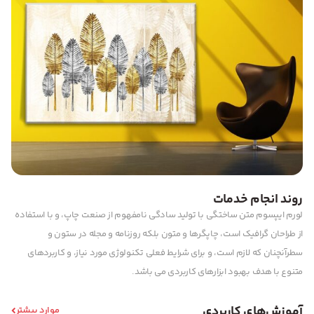
روند انجام خدمات
لورم ایپسوم متن ساختگی با تولید سادگی نامفهوم از صنعت چاپ، و با استفاده
از طراحان گرافیک است، چاپگرها و متون بلکه روزنامه و مجله در ستون و
سطرآنچنان که لازم است، و برای شرایط فعلی تکنولوژی مورد نیاز، و کاربردهای
متنوع با هدف بهبود ابزارهای کاربردی می باشد.
آموزش‌های کاربردی
موارد بیشتر