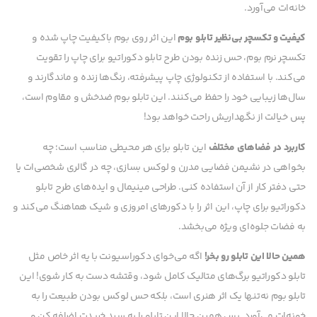
خانه‌ات می‌آورد.
کیفیت و تکسچر بی‌نظیر تابلو بوم
این اثر روی بوم باکیفیت چاپ شده و
تکسچر نرم بوم، حس زنده بودن طرح تابلو دکوراتیو برای چاپ را تقویت
می‌کند. با استفاده از تکنولوژی چاپ پیشرفته، رنگ‌ها زنده و ماندگارند و
سال‌ها زیبایی خود را حفظ می‌کنند. این تابلو بوم ضدخش و مقاوم است،
پس خیالت از نگهداریش راحت خواهد بود!
کاربرد در فضاهای مختلف
این تابلو برای هر محیطی مناسب است؛ چه
بخواهی در نشیمن فضایی مدرن و لوکس بسازی، چه در گالری شخصی‌ات یا
حتی دفتر کار از آن استفاده کنی. طراحی مینیمال و ایده‌های طرح تابلو
دکوراتیو برای چاپ، این اثر را با دکورهای امروزی و شیک هماهنگ می‌کند و
به فضات جلوه‌ای ویژه می‌بخشد.
همین حالا این تابلو رو بخر!
اگه می‌خوای دکوراسیونت با یه اثر خاص مثل
تابلو دکوراتیو برگ‌های متالیک کامل شود، وقتشه دست به کار شوی! این
تابلو بوم نه‌تنها یک اثر هنری است، بلکه حس لوکس بودن طبیعت را به
خونه‌ات می‌آورد. پس همین حالا این تابلو را به سبد خریدت اضافه کن و