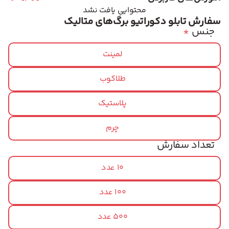
محتوایی یافت نشد
سفارش تابلو دکوراتیو برگ‌های متالیک
جنس
*
لمینت
طلاکوب
پلاستیک
چرم
تعداد سفارش
10 عدد
100 عدد
500 عدد