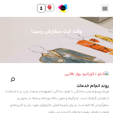
0
وقت ثبت سفارش رسید!
تابلو دکوراتیو بهار طلایی با طراحی مدرن و رنگ‌های گرم، جلوه‌ای لوکس به دکور شما
می‌بخشد. مناسب نشیمن و فضای مدرن. کیفیت بالا، چاپ روی بوم.
روند انجام خدمات
لورم ایپسوم متن ساختگی با تولید سادگی نامفهوم از صنعت چاپ، و با استفاده
از طراحان گرافیک است، چاپگرها و متون بلکه روزنامه و مجله در ستون و
سطرآنچنان که لازم است، و برای شرایط فعلی تکنولوژی مورد نیاز، و کاربردهای
متنوع با هدف بهبود ابزارهای کاربردی می باشد.