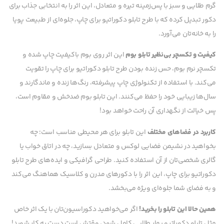
گرم طلایی و سبز با پس‌زمینه تیره و متعادل، این اثر را به انتخابی جذاب برای
دکور تبدیل کرده که با طرح تابلو دکوراتیو برای چاپ، جلوه‌ای از طبیعت پویا
را به خانه‌تان می‌آورد.
کیفیت و تکسچر بی‌نظیر تابلو بوم
این اثر روی بوم باکیفیت چاپ شده و
تکسچر نرم بوم، حس زنده بودن طرح تابلو دکوراتیو برای چاپ را تقویت
می‌کند. با استفاده از تکنولوژی چاپ پیشرفته، رنگ‌ها زنده و ماندگارند و
سال‌ها زیبایی خود را حفظ می‌کنند. این تابلو بوم ضدخش و مقاوم است،
پس خیالت از نگهداری آن راحت خواهد بود!
کاربرد در فضاهای مختلف
این تابلو برای هر محیطی مناسب است؛ چه
بخواهید در نشیمن فضایی لوکس و متعادل بسازید، چه در اتاق خواب یا
گالری شخصی‌تان از آن استفاده کنید. طراحی گرافیکی و ایده‌های طرح تابلو
دکوراتیو برای چاپ، این اثر را با دکورهای مدرن و کلاسیک هماهنگ می‌کند
و به فضای شما جلوه‌ای ویژه می‌بخشد.
همین حالا این تابلو را بخرید!
اگر می‌خواهید دکوراسیون‌تان با یک اثر خاص
مثل تابلو دکوراتیو بهار طلایی کامل شود، وقتش است دست به کار شوید!