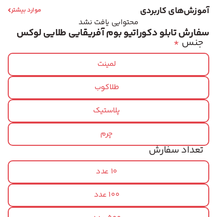
آموزش‌های کاربردی
موارد بیشتر
محتوایی یافت نشد
سفارش تابلو دکوراتیو بوم آفریقایی طلایی لوکس
جنس
*
لمینت
طلاکوب
پلاستیک
چرم
تعداد سفارش
10 عدد
100 عدد