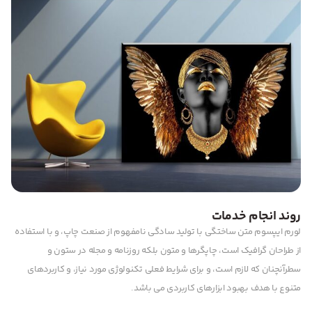
روند انجام خدمات
لورم ایپسوم متن ساختگی با تولید سادگی نامفهوم از صنعت چاپ، و با استفاده
از طراحان گرافیک است، چاپگرها و متون بلکه روزنامه و مجله در ستون و
سطرآنچنان که لازم است، و برای شرایط فعلی تکنولوژی مورد نیاز، و کاربردهای
متنوع با هدف بهبود ابزارهای کاربردی می باشد.