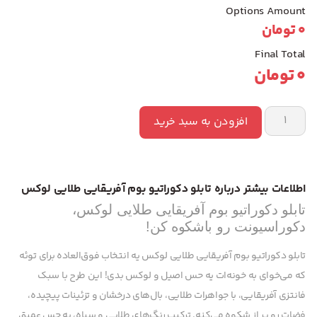
Options Amount
0
تومان
Final Total
0
تومان
افزودن به سبد خرید
اطلاعات بیشتر درباره تابلو دکوراتیو بوم آفریقایی طلایی لوکس
تابلو دکوراتیو بوم آفریقایی طلایی لوکس،
دکوراسیونت رو باشکوه کن!
تابلو دکوراتیو بوم آفریقایی طلایی لوکس یه انتخاب فوق‌العاده برای توئه
که می‌خوای به خونه‌ات یه حس اصیل و لوکس بدی! این طرح با سبک
فانتزی آفریقایی، با جواهرات طلایی، بال‌های درخشان و تزئینات پیچیده،
فضات رو پر از شکوه می‌کنه. ترکیب رنگ‌های طلایی و سیاه، یه حس عمیق