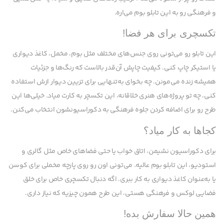
و فرهنگی رو به این تابلو بوم می‌اره.
تکسچری برای هر فضا!
این تابلو رو می‌تونی روی جنس‌های مختلف مثل بوم، مخمل، کاغذ دیواری
یا استیکر چاپ کنی. کیفیت چاپش آن‌قدر بالاست که رنگ‌ها و جزئیات
همیشه زنده می‌مونن. چه بخوای به‌تنهایی برای تزیین دیوار ازش استفاده
کنی، چه تو پروژه‌های هنری خلاقانه، این تکسچر به کارت میاد. خیلی‌ها این
طرح رو برای اضافه کردن جلوه فرهنگی به دکوراسیونشون انتخاب می‌کنن.
کجاها به کار میاد؟
برای دکوراسیون نشیمن، اتاق خواب یا حتی فضاهای خاص مثل گالری و
استودیو، این تابلو بوم عالیه. می‌تونی اون رو روی پارچه مخملی برای کوسن
یا به‌عنوان کاغذ دیواری به کار ببری. اگه دنبال تکسچری خاص برای خلق
فضایی لوکس و فرهنگی هستی، این طرح همون چیزیه که نیاز داری.
همین حالا سفارش بده!