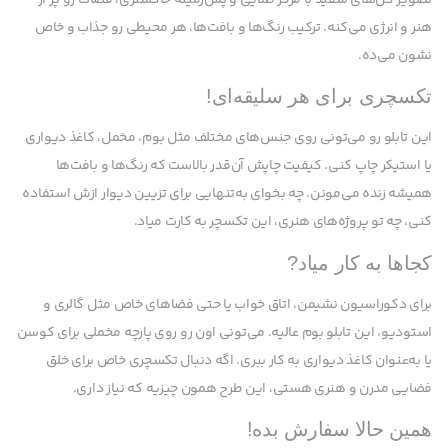
هنر و انرژی می‌کنه. ترکیب رنگ‌ها و بافت‌ها، هر محیطی رو جذاب و خاص
نشون می‌ده.
تکسچری برای هر سلیقه‌ای!
این تابلو رو می‌تونی روی جنس‌های مختلف مثل بوم، مخمل، کاغذ دیواری
یا استیکر چاپ کنی. کیفیت چاپش آن‌قدر بالاست که رنگ‌ها و بافت‌ها
همیشه زنده می‌مونن. چه بخوای به‌تنهایی برای تزیین دیوار ازش استفاده
کنی، چه تو پروژه‌های هنری، این تکسچر به کارت میاد.
کجاها به کار میاد?
برای دکوراسیون نشیمن، اتاق خواب یا حتی فضاهای خاص مثل گالری و
استودیو، این تابلو بوم عالیه. می‌تونی اون رو روی پارچه مخملی برای کوسن
یا به‌عنوان کاغذ دیواری به کار ببری. اگه دنبال تکسچری خاص برای خلق
فضایی مدرن و هنری هستی، این طرح همون چیزیه که نیاز داری.
همین حالا سفارش بده!