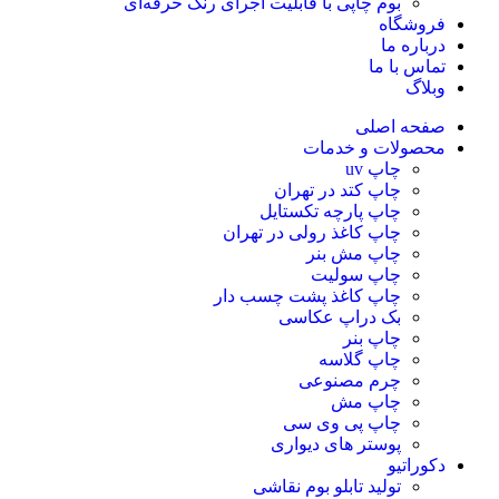
بوم چاپی با قابلیت اجرای رنگ حرفه‌ای
فروشگاه
درباره ما
تماس با ما
وبلاگ
صفحه اصلی
محصولات و خدمات
چاپ uv
چاپ کتد در تهران
چاپ پارچه تکستایل
چاپ کاغذ رولی در تهران
چاپ مش بنر
چاپ سولیت
چاپ کاغذ پشت چسب دار
بک دراپ عکاسی
چاپ بنر
چاپ گلاسه
چرم مصنوعی
چاپ مش
چاپ پی وی سی
پوستر های دیواری
دکوراتیو
تولید تابلو بوم نقاشی