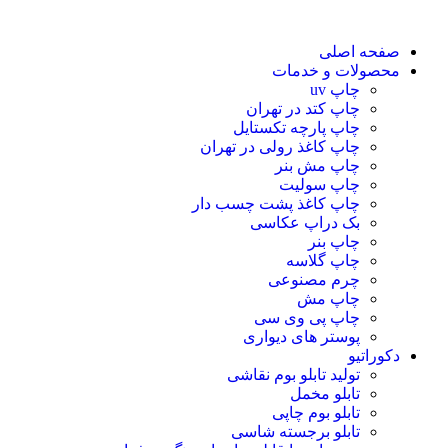
صفحه اصلی
محصولات و خدمات
چاپ uv
چاپ کتد در تهران
چاپ پارچه تکستایل
چاپ کاغذ رولی در تهران
چاپ مش بنر
چاپ سولیت
چاپ کاغذ پشت چسب دار
بک دراپ عکاسی
چاپ بنر
چاپ گلاسه
چرم مصنوعی
چاپ مش
چاپ پی وی سی
پوستر های دیواری
دکوراتیو
تولید تابلو بوم نقاشی
تابلو مخمل
تابلو بوم چاپی
تابلو برجسته شاسی