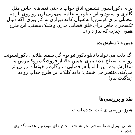
برای دکوراسیون نشیمن، اتاق خواب یا حتی فضاهای خاص مثل
گالری و استودیو، این تابلو بوم عالیه. می‌تونی اون رو روی پارچه
مخملی برای کوسن یا به‌عنوان کاغذ دیواری به کار ببری. اگه دنبال
تکسچری خاص برای خلق فضایی مدرن و شیک هستی، این طرح
همون چیزیه که نیاز داری.
همین حالا سفارش بده!
اگه دلت می‌خواد با تابلو دکوراتیو بوم گل سفید طلایی، دکوراسیونت
رو به یه سطح جدید ببری، همین حالا از فروشگاه ووکامرس ما
سفارش بده. این تابلو با هر فضایی سازگاره و خونه‌ات رو زیباتر
می‌کنه. منتظر چی هستی? با یه کلیک، این طرح جذاب رو به
زندگیت بیار!
نقد و بررسی‌ها
هنوز بررسی‌ای ثبت نشده است.
نشانی ایمیل شما منتشر نخواهد شد.
بخش‌های موردنیاز علامت‌گذاری
شده‌اند
*