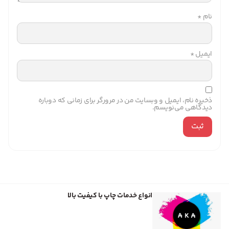
نام
*
ایمیل
*
ذخیره نام، ایمیل و وبسایت من در مرورگر برای زمانی که دوباره
دیدگاهی می‌نویسم.
انواع خدمات چاپ با کیفیت بالا