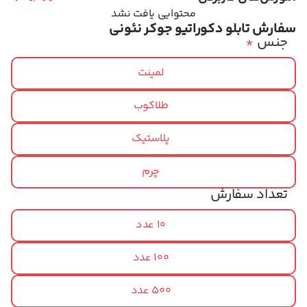
محتوایی یافت نشد
سفارش تابلو دکوراتیو جوکر نئونی
جنس
*
لمینت
طلاکوب
پلاستیک
چرم
تعداد سفارش
10 عدد
100 عدد
500 عدد