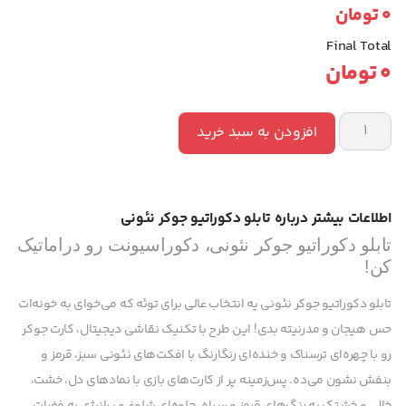
0
تومان
Final Total
0
تومان
افزودن به سبد خرید
اطلاعات بیشتر درباره تابلو دکوراتیو جوکر نئونی
تابلو دکوراتیو جوکر نئونی، دکوراسیونت رو دراماتیک
کن!
تابلو دکوراتیو جوکر نئونی یه انتخاب عالی برای توئه که می‌خوای به خونه‌ات
حس هیجان و مدرنیته بدی! این طرح با تکنیک نقاشی دیجیتال، کارت جوکر
رو با چهره‌ای ترسناک و خنده‌ای رنگارنگ با افکت‌های نئونی سبز، قرمز و
بنفش نشون می‌ده. پس‌زمینه پر از کارت‌های بازی با نمادهای دل، خشت،
خال، و خشتک به رنگ‌های قرمز و سیاه، جلوه‌ای شلوغ و پرانرژی به فضات