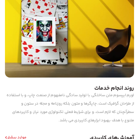
روند انجام خدمات
لورم ایپسوم متن ساختگی با تولید سادگی نامفهوم از صنعت چاپ، و با استفاده
از طراحان گرافیک است، چاپگرها و متون بلکه روزنامه و مجله در ستون و
سطرآنچنان که لازم است، و برای شرایط فعلی تکنولوژی مورد نیاز، و کاربردهای
متنوع با هدف بهبود ابزارهای کاربردی می باشد.
آموزش‌های کاربردی
موارد بیشتر