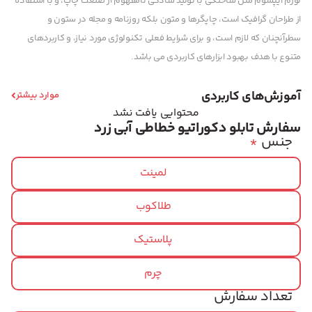
لورم ایپسوم متن ساختگی با تولید سادگی نامفهوم از صنعت چاپ، و با استفاده
از طراحان گرافیک است، چاپگرها و متون بلکه روزنامه و مجله در ستون و
سطرآنچنان که لازم است، و برای شرایط فعلی تکنولوژی مورد نیاز، و کاربردهای
متنوع با هدف بهبود ابزارهای کاربردی می باشد.
آموزش‌های کاربردی
موارد بیشتر
محتوایی یافت نشد
سفارش تابلو دکوراتیو خطاطی آبی زرد
جنس
*
لمینت
طلاکوب
پلاستیک
چرم
تعداد سفارش