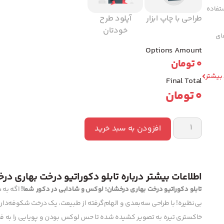
تفاده
طراحی با چاپ ابزار
آپلود طرح
خودتان
های
Options Amount
0
تومان
 بیشتر
Final Total
0
تومان
افزودن به سبد خرید
اطلاعات بیشتر درباره تابلو دکوراتیو درخت بهاری در
تابلو دکوراتیو درخت بهاری درخشان؛ لوکس و شادابی در دکور شما!
اگه به 
بی‌نظیره! با طراحی سه‌بعدی و الهام‌گرفته از طبیعت، یک درخت شکوفه‌دار
خاکستری تیره به تصویر کشیده شده تا حس لوکس بودن و پویایی را به ف