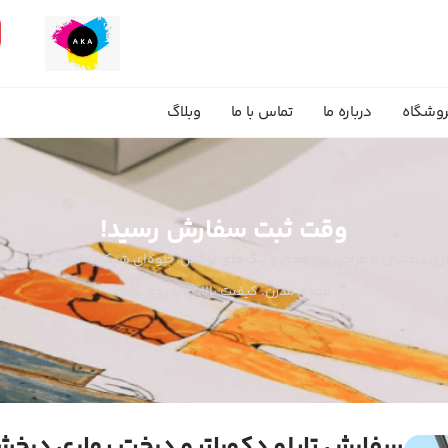
وشگاه
درباره ما
تماس با ما
وبلاگ
وقت ثبت سفارش رسید!
هاری درخشان با طراحی سه‌بعدی و رنگ‌های لوکس، جلوه‌ای شیک به دکور شما می
فضای مدرن. کیفیت بالا، چاپ روی بوم.
سفارش تابلو دکوراتیو درخت بهاری درخش