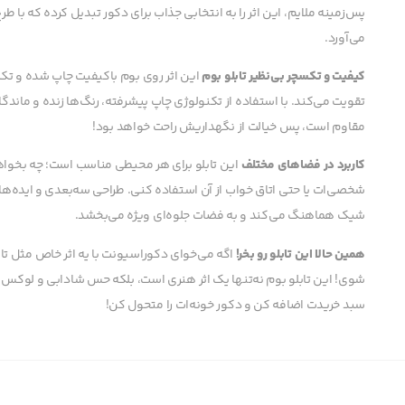
پس‌زمینه ملایم، این اثر را به انتخابی جذاب برای دکور تبدیل کرده که با طرح 
می‌آورد.
کیفیت و تکسچر بی‌نظیر تابلو بوم
این اثر روی بوم باکیفیت چاپ شده و تکسچ
تقویت می‌کند. با استفاده از تکنولوژی چاپ پیشرفته، رنگ‌ها زنده و ماندگ
مقاوم است، پس خیالت از نگهداریش راحت خواهد بود!
کاربرد در فضاهای مختلف
این تابلو برای هر محیطی مناسب است؛ چه بخوا
شخصی‌ات یا حتی اتاق خواب از آن استفاده کنی. طراحی سه‌بعدی و ایده‌های ط
شیک هماهنگ می‌کند و به فضات جلوه‌ای ویژه می‌بخشد.
همین حالا این تابلو رو بخر!
اگه می‌خوای دکوراسیونت با یه اثر خاص مثل ت
شوی! این تابلو بوم نه‌تنها یک اثر هنری است، بلکه حس شادابی و لوکس بود
سبد خریدت اضافه کن و دکور خونه‌ات را متحول کن!