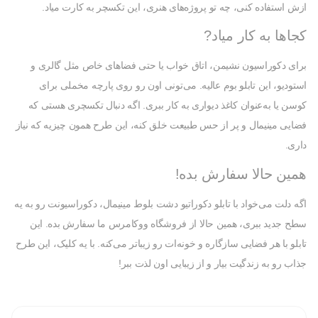
ازش استفاده کنی، چه تو پروژه‌های هنری، این تکسچر به کارت میاد.
کجاها به کار میاد?
برای دکوراسیون نشیمن، اتاق خواب یا حتی فضاهای خاص مثل گالری و
استودیو، این تابلو بوم عالیه. می‌تونی اون رو روی پارچه مخملی برای
کوسن یا به‌عنوان کاغذ دیواری به کار ببری. اگه دنبال تکسچری هستی که
فضایی مینیمال و پر از حس طبیعت خلق کنه، این طرح همون چیزیه که نیاز
داری.
همین حالا سفارش بده!
اگه دلت می‌خواد با تابلو دکوراتیو دشت بلوط مینیمال، دکوراسیونت رو به یه
سطح جدید ببری، همین حالا از فروشگاه ووکامرس ما سفارش بده. این
تابلو با هر فضایی سازگاره و خونه‌ات رو زیباتر می‌کنه. با یه کلیک، این طرح
جذاب رو به زندگیت بیار و از زیبایی اون لذت ببر!