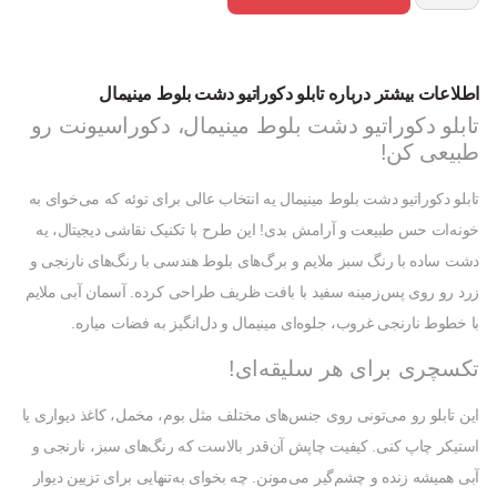
اطلاعات بیشتر درباره تابلو دکوراتیو دشت بلوط مینیمال
تابلو دکوراتیو دشت بلوط مینیمال، دکوراسیونت رو
طبیعی کن!
تابلو دکوراتیو دشت بلوط مینیمال یه انتخاب عالی برای توئه که می‌خوای به
خونه‌ات حس طبیعت و آرامش بدی! این طرح با تکنیک نقاشی دیجیتال، یه
دشت ساده با رنگ سبز ملایم و برگ‌های بلوط هندسی با رنگ‌های نارنجی و
زرد رو روی پس‌زمینه سفید با بافت ظریف طراحی کرده. آسمان آبی ملایم
با خطوط نارنجی غروب، جلوه‌ای مینیمال و دل‌انگیز به فضات میاره.
تکسچری برای هر سلیقه‌ای!
این تابلو رو می‌تونی روی جنس‌های مختلف مثل بوم، مخمل، کاغذ دیواری یا
استیکر چاپ کنی. کیفیت چاپش آن‌قدر بالاست که رنگ‌های سبز، نارنجی و
آبی همیشه زنده و چشم‌گیر می‌مونن. چه بخوای به‌تنهایی برای تزیین دیوار