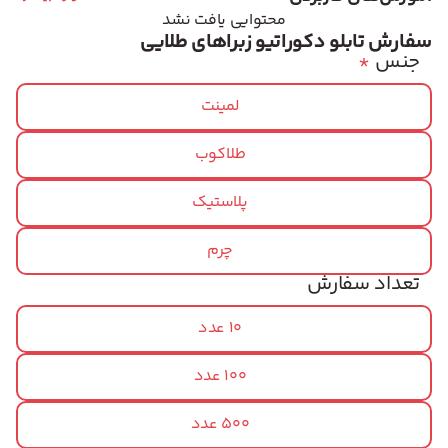
محتوایی یافت نشد
سفارش تابلو دکوراتیو زبراهای طلایی
جنس
*
لمینت
طلاکوب
پلاستیک
چرم
تعداد سفارش
10 عدد
100 عدد
500 عدد