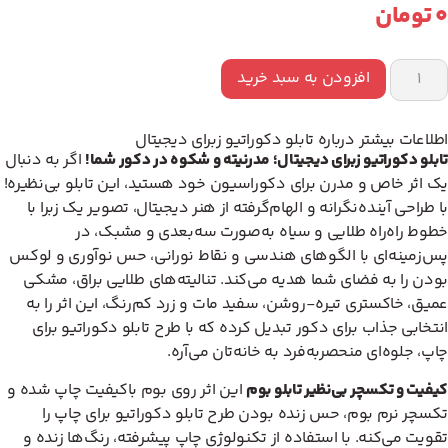
0
تومان
افزودن به سبد خرید
اطلاعات بیشتر درباره تابلو دکوراتیو زبرای دیجیتال
تابلو دکوراتیو زبرای دیجیتال؛ مدرنیته و شکوه در دکور شما!
اگر به دنبال
یک اثر خاص و مدرن برای دکوراسیون خود هستید، این تابلو بی‌نظیره!
با طراحی آینده‌نگرانه و الهام‌گرفته از هنر دیجیتال، تصویر یک زبرا با
خطوط راه‌راه طلایی و سیاه به‌صورت سه‌بعدی و مشبک، در
پس‌زمینه‌ای با الگوهای هندسی و نقاط نورانی، حس نوآوری و لوکس
بودن را به فضای شما هدیه می‌کند. تنالیته‌های طلایی براق، مشکی
عمیق، خاکستری تیره-روشن، سفید مات و زرد کم‌رنگ، این اثر را به
انتخابی جذاب برای دکور تبدیل کرده که با طرح تابلو دکوراتیو برای
چاپ، جلوه‌ای منحصربه‌فرد به خانه‌تان می‌آره.
کیفیت و تکسچر بی‌نظیر تابلو بوم
این اثر روی بوم باکیفیت چاپ شده و
تکسچر نرم بوم، حس زنده بودن طرح تابلو دکوراتیو برای چاپ را
تقویت می‌کنه. با استفاده از تکنولوژی چاپ پیشرفته، رنگ‌ها زنده و