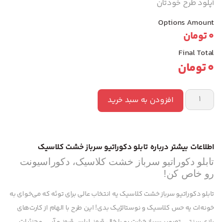
آپلود طرح خودتان
Options Amount
0
تومان
Final Total
0
تومان
افزودن به سبد خرید
اطلاعات بیشتر درباره تابلو دکوراتیو سرباز خشت کلاسیک
تابلو دکوراتیو سرباز خشت کلاسیک، دکوراسیونت
رو خاص کن!
تابلو دکوراتیو سرباز خشت کلاسیک یه انتخاب عالی برای توئه که می‌خوای به
خونه‌ات یه حس کلاسیک و نوستالژیک بدی! این طرح با الهام از کارت‌های
بازی سنتی، تصویر سرباز خشت رو با خال قرمز، لباس قرمز و آبی، و جزئیات