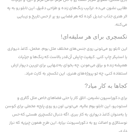
طلایی نشون می‌ده. ترکیب رنگ‌های زنده و طراحی دقیق، این تابلو رو به یه
اثر هنری جذاب تبدیل کرده که هر فضایی رو پر از حس تاریخ و زیبایی
می‌کنه.
تکسچری برای هر سلیقه‌ای!
این تابلو رو می‌تونی روی جنس‌های مختلف مثل بوم، مخمل، کاغذ دیواری
یا استیکر چاپ کنی. کیفیت چاپش آن‌قدر بالاست که رنگ‌ها و جزئیات
همیشه زنده و براق می‌مونن. چه بخوای به‌تنهایی برای تزیین دیوار ازش
استفاده کنی، چه تو پروژه‌های هنری، این تکسچر به کارت میاد.
کجاها به کار میاد?
برای دکوراسیون نشیمن، اتاق کار یا حتی فضاهای خاص مثل گالری و
استودیو، این تابلو بوم عالیه. می‌تونی اون رو روی پارچه مخملی برای کوسن
یا به‌عنوان کاغذ دیواری به کار ببری. اگه دنبال تکسچری هستی که حس
نوستالژی و اصالت رو به دکوراسیونت بیاره، این طرح همون چیزیه که نیاز
داری.