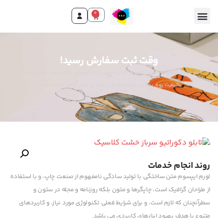
0
وقت ثبت سفارش رسید!
تابلو دکوراتیو سرباز خشت کلاسیک، طرحی سنتی و جذاب برای دکوراسیون منزل شما. چاپ
باکیفیت روی بوم و مخمل! سفارش دهید و دکور خاص داشته باشید!
روند انجام خدمات
لورم ایپسوم متن ساختگی با تولید سادگی نامفهوم از صنعت چاپ، و با استفاده
از طراحان گرافیک است، چاپگرها و متون بلکه روزنامه و مجله در ستون و
سطرآنچنان که لازم است، و برای شرایط فعلی تکنولوژی مورد نیاز، و کاربردهای
متنوع با هدف بهبود ابزارهای کاربردی می باشد.