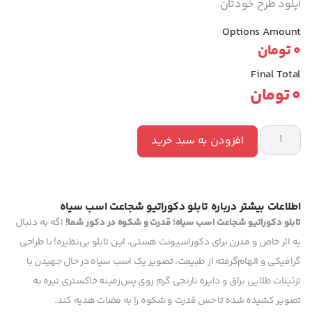
آپلود طرح خودتان
Options Amount
0
تومان
Final Total
0
تومان
افزودن به سبد خرید
اطلاعات بیشتر درباره تابلو دکوراتیو شجاعت اسب سیاه
تابلو دکوراتیو شجاعت اسب سیاه؛ قدرت و شکوه در دکور شما!
اگه به دنبال
یه اثر خاص و مدرن برای دکوراسیونت هستی، این تابلو بی‌نظیره! با طراحی
گرافیکی و الهام‌گرفته از طبیعت، تصویر یک اسب سیاه در حال جهیدن با
تزئینات طلایی براق و دایره نارنجی گرم روی پس‌زمینه خاکستری تیره به
تصویر کشیده شده تا حس قدرت و شکوه را به فضات هدیه کند.