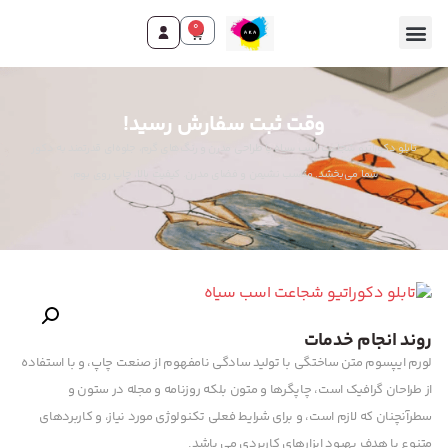
0
وقت ثبت سفارش رسید!
تابلو دکوراتیو شجاعت اسب سیاه با طراحی مدرن و رنگ‌های گرم، جلوه‌ای قدرتمند به دکور
شما می‌بخشد. مناسب نشیمن و فضای مدرن. کیفیت بالا، چاپ روی بوم.
روند انجام خدمات
لورم ایپسوم متن ساختگی با تولید سادگی نامفهوم از صنعت چاپ، و با استفاده
از طراحان گرافیک است، چاپگرها و متون بلکه روزنامه و مجله در ستون و
سطرآنچنان که لازم است، و برای شرایط فعلی تکنولوژی مورد نیاز، و کاربردهای
متنوع با هدف بهبود ابزارهای کاربردی می باشد.