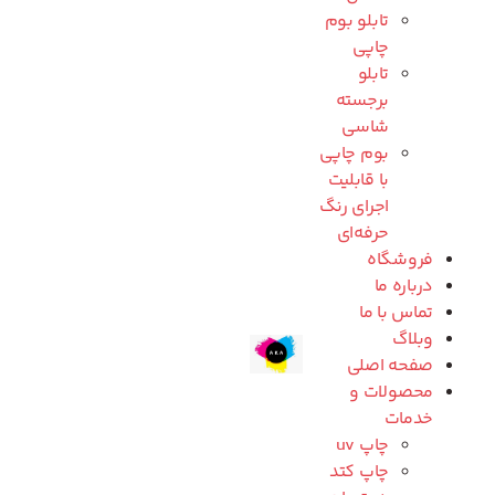
تابلو بوم
چاپی
تابلو
برجسته
شاسی
بوم چاپی
با قابلیت
اجرای رنگ
حرفه‌ای
فروشگاه
درباره ما
تماس با ما
وبلاگ
صفحه اصلی
محصولات و
خدمات
چاپ uv
چاپ کتد