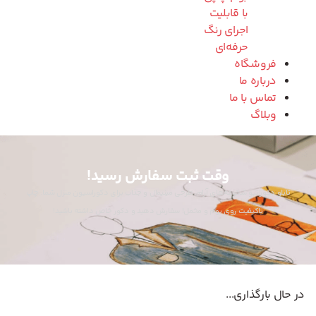
با قابلیت
اجرای رنگ
حرفه‌ای
فروشگاه
درباره ما
تماس با ما
وبلاگ
وقت ثبت سفارش رسید!
تابلو دکوراتیو شکوفه‌های آرام، طرحی مینیمال و جذاب برای دکوراسیون منزل شما. چاپ
باکیفیت روی بوم و مخمل! سفارش دهید و دکور خاص داشته باشید!
در حال بارگذاری...