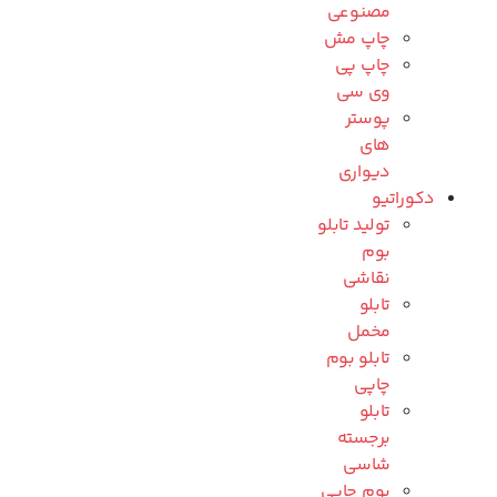
مصنوعی
چاپ مش
چاپ پی
وی سی
پوستر
های
دیواری
دکوراتیو
تولید تابلو
بوم
نقاشی
تابلو
مخمل
تابلو بوم
چاپی
تابلو
برجسته
شاسی
بوم چاپی