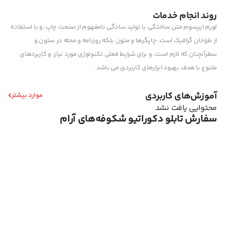
روند انجام خدمات
لورم ایپسوم متن ساختگی با تولید سادگی نامفهوم از صنعت چاپ، و با استفاده
از طراحان گرافیک است، چاپگرها و متون بلکه روزنامه و مجله در ستون و
سطرآنچنان که لازم است، و برای شرایط فعلی تکنولوژی مورد نیاز، و کاربردهای
متنوع با هدف بهبود ابزارهای کاربردی می باشد.
آموزش‌های کاربردی
موارد بیشتر
محتوایی یافت نشد
سفارش تابلو دکوراتیو شکوفه‌های آرام