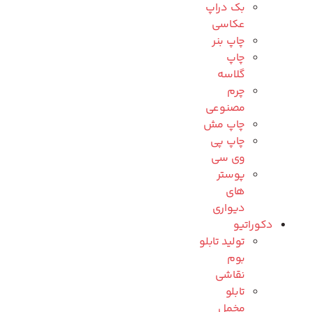
بک دراپ
عکاسی
چاپ بنر
چاپ
گلاسه
چرم
مصنوعی
چاپ مش
چاپ پی
وی سی
پوستر
های
دیواری
دکوراتیو
تولید تابلو
بوم
نقاشی
تابلو
مخمل