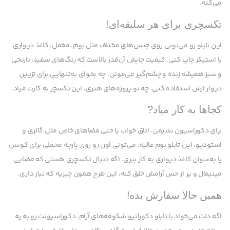
می‌کنه.
تکسچری برای هر سلیقه‌ای!
این تابلو رو می‌تونی روی جنس‌های مختلف مثل بوم، مخمل، کاغذ دیواری
یا استیکر چاپ کنی. کیفیت چاپش آن‌قدر بالاست که رنگ‌های سفید، نارنجی
و سبز همیشه زنده و چشم‌گیر می‌مونن. چه بخوای به‌تنهایی برای تزیین
دیوار ازش استفاده کنی، چه تو پروژه‌های هنری، این تکسچر به کارت میاد.
کجاها به کار میاد?
برای دکوراسیون نشیمن، اتاق خواب یا حتی فضاهای خاص مثل گالری و
استودیو، این تابلو بوم عالیه. می‌تونی اون رو روی پارچه مخملی برای کوسن
یا به‌عنوان کاغذ دیواری به کار ببری. اگه دنبال تکسچری هستی که فضایی
مینیمال و پر از حس آرامش خلق کنه، این طرح همون چیزیه که نیاز داری.
همین حالا سفارش بده!
اگه دلت می‌خواد با تابلو دکوراتیو شکوفه‌های آرام، دکوراسیونت رو به یه