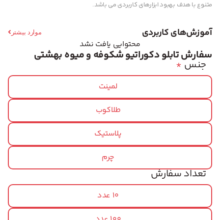
متنوع با هدف بهبود ابزارهای کاربردی می باشد.
آموزش‌های کاربردی
موارد بیشتر
محتوایی یافت نشد
سفارش تابلو دکوراتیو شکوفه و میوه بهشتی
جنس
*
لمینت
طلاکوب
پلاستیک
چرم
تعداد سفارش
10 عدد
100 عدد