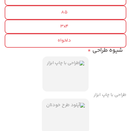
A5
3x4
دلخواه
شیوه طراحی
*
طراحی با چاپ ابزار