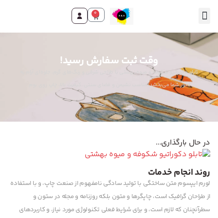
0
تماس با ما
صفحه اصلی
محصولات و خدمات
وقت ثبت سفارش رسید!
تابلو دکوراتیو شکوفه و میوه بهشتی با طراحی شرقی و رنگ‌های گرم، جلوه‌ای آرام به
دکور شما می‌بخشد. مناسب نشیمن و فضای سنتی. کیفیت بالا، چاپ روی بوم.
در حال بارگذاری...
روند انجام خدمات
لورم ایپسوم متن ساختگی با تولید سادگی نامفهوم از صنعت چاپ، و با استفاده
از طراحان گرافیک است، چاپگرها و متون بلکه روزنامه و مجله در ستون و
سطرآنچنان که لازم است، و برای شرایط فعلی تکنولوژی مورد نیاز، و کاربردهای