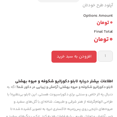
آپلود طرح خودتان
Options Amount
0
تومان
Final Total
0
تومان
افزودن به سبد خرید
اطلاعات بیشتر درباره تابلو دکوراتیو شکوفه و میوه بهشتی
تابلو دکوراتیو شکوفه و میوه بهشتی؛ آرامش و زیبایی در دکور شما!
اگه به
دنبال یه اثر خاص و سنتی برای دکوراسیونت هستی، این تابلو بی‌نظیره! با
طراحی الهام‌گرفته از هنر شرقی و طبیعت، شاخه‌ای با گل‌های سفید و
میوه‌های نارنجی روی پس‌زمینه خاکستری تیره به تصویر کشیده شده تا
حس آرامش و تعادل طبیعی را به فضات هدیه کند. ترکیب رنگ‌های سفید و