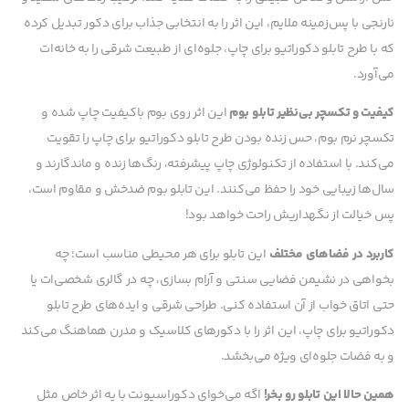
نارنجی با پس‌زمینه ملایم، این اثر را به انتخابی جذاب برای دکور تبدیل کرده
که با طرح تابلو دکوراتیو برای چاپ، جلوه‌ای از طبیعت شرقی را به خانه‌ات
می‌آورد.
کیفیت و تکسچر بی‌نظیر تابلو بوم
این اثر روی بوم باکیفیت چاپ شده و
تکسچر نرم بوم، حس زنده بودن طرح تابلو دکوراتیو برای چاپ را تقویت
می‌کند. با استفاده از تکنولوژی چاپ پیشرفته، رنگ‌ها زنده و ماندگارند و
سال‌ها زیبایی خود را حفظ می‌کنند. این تابلو بوم ضدخش و مقاوم است،
پس خیالت از نگهداریش راحت خواهد بود!
کاربرد در فضاهای مختلف
این تابلو برای هر محیطی مناسب است؛ چه
بخواهی در نشیمن فضایی سنتی و آرام بسازی، چه در گالری شخصی‌ات یا
حتی اتاق خواب از آن استفاده کنی. طراحی شرقی و ایده‌های طرح تابلو
دکوراتیو برای چاپ، این اثر را با دکورهای کلاسیک و مدرن هماهنگ می‌کند
و به فضات جلوه‌ای ویژه می‌بخشد.
همین حالا این تابلو رو بخر!
اگه می‌خوای دکوراسیونت با یه اثر خاص مثل