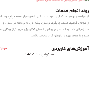
روند انجام خدمات
لورم ایپسوم متن ساختگی با تولید سادگی نامفهوم از صنعت چاپ، و با اس
از طراحان گرافیک است، چاپگرها و متون بلکه روزنامه و مجله در ستون و
سطرآنچنان که لازم است، و برای شرایط فعلی تکنولوژی مورد نیاز، و کاربرد
متنوع با هدف بهبود ابزارهای کاربردی می باشد.
آموزش‌های کاربردی
موارد
محتوایی یافت نشد