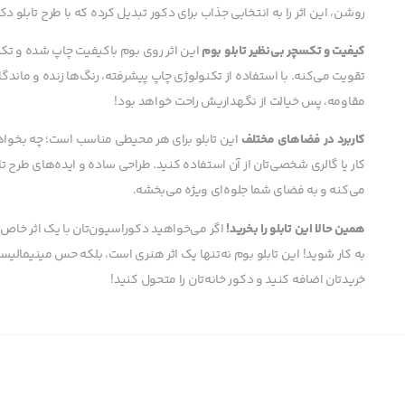
روشن، این اثر را به انتخابی جذاب برای دکور تبدیل کرده که با طرح تابلو دکو
کیفیت و تکسچر بی‌نظیر تابلو بوم
این اثر روی بوم باکیفیت چاپ شده و تکسچ
تقویت می‌کنه. با استفاده از تکنولوژی چاپ پیشرفته، رنگ‌ها زنده و ماندگ
مقاومه، پس خیالت از نگهداریش راحت خواهد بود!
کاربرد در فضاهای مختلف
این تابلو برای هر محیطی مناسب است؛ چه بخواه
کار یا گالری شخصی‌تان از آن استفاده کنید. طراحی ساده و ایده‌های طرح تا
می‌کنه و به فضای شما جلوه‌ای ویژه می‌بخشه.
همین حالا این تابلو را بخرید!
اگر می‌خواهید دکوراسیون‌تان با یک اثر خا
به کار شوید! این تابلو بوم نه‌تنها یک اثر هنری است، بلکه حس مینیمالیسم 
خریدتان اضافه کنید و دکور خانه‌تان را متحول کنید!