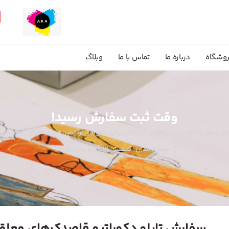
وشگاه
درباره ما
تماس با ما
وبلاگ
وقت ثبت سفارش رسید!
ای معلق با طراحی مینیمال و گل‌های کرکی، جلوه‌ای آرامش‌بخش به دکور شما م
فضای مدرن. کیفیت بالا، چاپ روی بوم.
سفارش تابلو دکوراتیو قاصدک‌های معلق