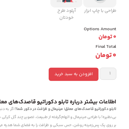
طراحی با چاپ ابزار
آپلود طرح
خودتان
Options Amount
0
تومان
Final Total
0
تومان
افزودن به سبد خرید
اطلاعات بیشتر درباره تابلو دکوراتیو قاصدک‌های مع
تابلو دکوراتیو قاصدک‌های معلق؛ مینیمال و ظرافت در دکور شما!
اگر به دن
بی‌نظیره! با طراحی مینیمال و الهام‌گرفته از طبیعت، تصویر چند گل کرکی 
بر روی یک پس‌زمینه روشن، حس سبکی و ظرافت را به فضای شما هدیه می‌ک