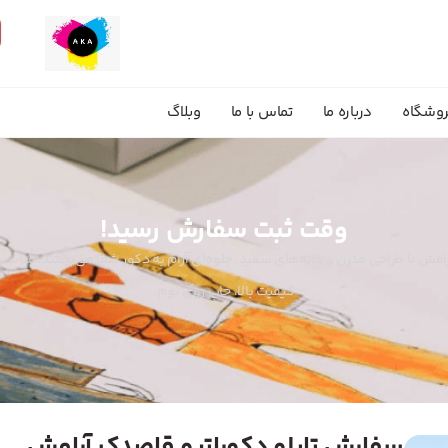
وشگاه
درباره ما
تماس با ما
وبلاگ
وقت ثبت سفارش رسید!
رامش با طراحی مدرن و دانه‌های سفید، جلوه‌ای آرام به دکور شما می‌بخشد. منا
کیفیت بالا، چاپ روی بوم.
سفارش تابلو دکوراتیو قاصدک آرامش