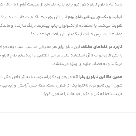
کرده که با طرح تابلو دکوراتیو برای چاپ، جلوه‌ای از طبیعت آرام را به خانه‌ات
کیفیت و تکسچر بی‌نظیر تابلو بوم
این اثر روی بوم باکیفیت چاپ شده و تکسچ
تقویت می‌کند. با استفاده از تکنولوژی چاپ پیشرفته، رنگ‌ها زنده و ماندگ
مقاوم است، پس خیالت از نگهداریش راحت خواهد بود!
کاربرد در فضاهای مختلف
این تابلو برای هر محیطی مناسب است؛ چه بخواه
یا حتی اتاق خواب از آن استفاده کنی. طراحی انتزاعی و ایده‌های طرح تابلو
می‌کند و به فضات جلوه‌ای ویژه می‌بخشد.
همین حالا این تابلو رو بخر!
اگه می‌خوای دکوراسیونت با یه اثر خاص مثل ت
شوی! این تابلو بوم نه‌تنها یک اثر هنری است، بلکه حس آرامش و زیبایی طبی
خریدت اضافه کن و دکور خونه‌ات را متحول کن!