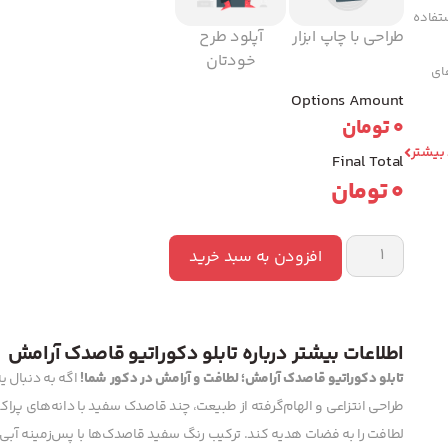
تفاده
طراحی با چاپ ابزار
آپلود طرح
خودتان
های
Options Amount
0
تومان
 بیشتر
Final Total
0
تومان
افزودن به سبد خرید
اطلاعات بیشتر درباره تابلو دکوراتیو قاصدک آرامش
تابلو دکوراتیو قاصدک آرامش؛ لطافت و آرامش در دکور شما!
اگه به دنبال ی
طراحی انتزاعی و الهام‌گرفته از طبیعت، چند قاصدک سفید با دانه‌های پر
لطافت را به فضات هدیه کند. ترکیب رنگ سفید قاصدک‌ها با پس‌زمینه آبی و 