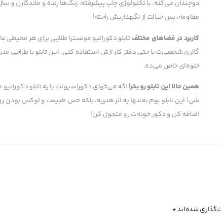
دوچندان می‌کنه. با تکنولوژی چاپ پیشرفته، رنگ‌ها زنده و ماندگارن و س
مقاومه، پس خیالت از نگهداریش راحته!
کاربرد در فضاهای مختلف
تابلو دکوراتیو مونسترا طلایی برای هر محیطی ع
گالری شخصی‌ت یا حتی دفتر کار ازش استفاده کنی. این تابلو با طراحی 
جلوه‌ای خاص می‌ده.
همین حالا این تابلو رو بخر!
اگه می‌خوای دکوراسیونت با یه تابلو دکوراتی
شی! این تابلو بوم نه‌تنها یه اثر هنریه، بلکه حس طبیعت و لوکس بودن رو 
اضافه کن و دکور خونه‌ت رو متحول کن!
‌گذاری شده‌اند
*