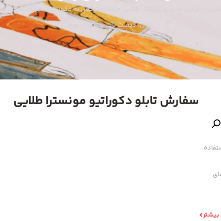
طلایی با طراحی مدرن و تزئینات طلایی، جلوه‌ای لوکس به دکور شما می‌بخشد. منا
مدرن. کیفیت بالا، چاپ روی بوم.
سفارش تابلو دکوراتیو مونسترا طلایی
تفاده
های
 بیشتر