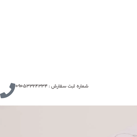
شماره ثبت سفارش : 09053324334