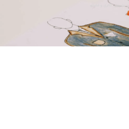
سب نشیمن، گالری و فضای