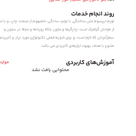
روند انجام خدمات
لورم ایپسوم متن ساختگی با تولید سادگی نامفهوم از صنعت چاپ، و با اس
از طراحان گرافیک است، چاپگرها و متون بلکه روزنامه و مجله در ستون و
سطرآنچنان که لازم است، و برای شرایط فعلی تکنولوژی مورد نیاز، و کاربرد
متنوع با هدف بهبود ابزارهای کاربردی می باشد.
آموزش‌های کاربردی
موارد
محتوایی یافت نشد