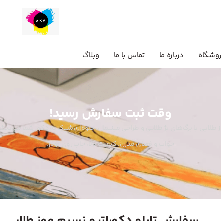
وشگاه
درباره ما
تماس با ما
وبلاگ
وقت ثبت سفارش رسید!
ز طلایی با برگ‌های بژ طلایی و طراحی مینیمال، جلوه‌ای شیک به دکور شما می‌بخ
خواب و فضای مدرن. کیفیت بالا، چاپ روی بوم.
سفارش تابلو دکوراتیو نسیم موز طلایی