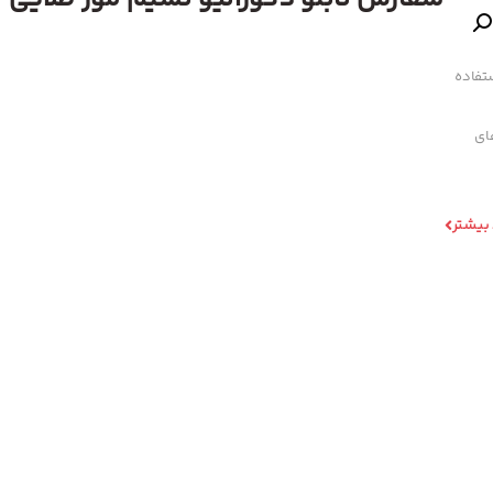
تفاده
های
 بیشتر