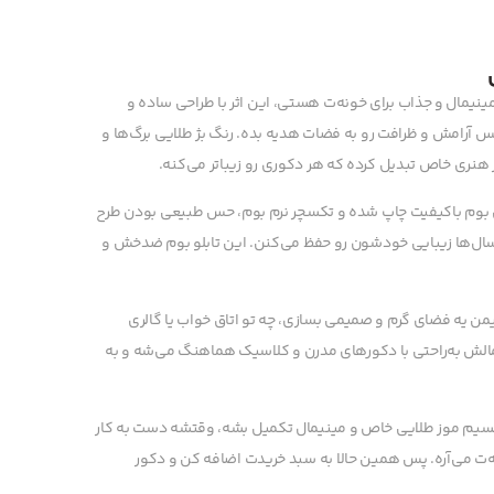
 مینیمال و جذاب برای خونه‌ت هستی، این اثر با طراحی ساده و
حس آرامش و ظرافت رو به فضات هدیه بده. رنگ بژ طلایی برگ‌ها و
ر هنری خاص تبدیل کرده که هر دکوری رو زیباتر می‌کنه.
ی بوم باکیفیت چاپ شده و تکسچر نرم بوم، حس طبیعی بودن طرح
و سال‌ها زیبایی خودشون رو حفظ می‌کنن. این تابلو بوم ضدخش و
یمن یه فضای گرم و صمیمی بسازی، چه تو اتاق خواب یا گالری
مالش به‌راحتی با دکورهای مدرن و کلاسیک هماهنگ می‌شه و به
و نسیم موز طلایی خاص و مینیمال تکمیل بشه، وقتشه دست به کار
نه‌ت می‌آره. پس همین حالا به سبد خریدت اضافه کن و دکور