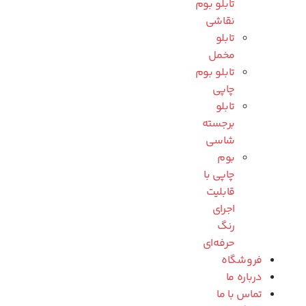
تابلو بوم
نقاشی
تابلو
مخمل
تابلو بوم
چاپی
تابلو
برجسته
شاسی
بوم
چاپی با
قابلیت
اجرای
رنگ
حرفه‌ای
فروشگاه
درباره ما
تماس با ما