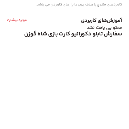
کاربردهای متنوع با هدف بهبود ابزارهای کاربردی می باشد.
آموزش‌های کاربردی
موارد بیشتر
محتوایی یافت نشد
سفارش تابلو دکوراتیو کارت بازی شاه گوزن