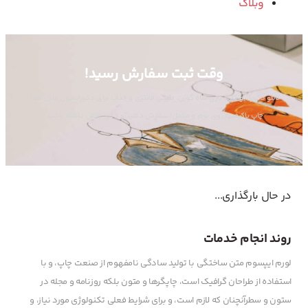
وبلاگ
وقت ثبت سفارش رسید!
تابلو دکوراتیو کارت بازی شاه گوزن، طرحی فانتزی و جذاب برای دکوراسیون منزل شما.
چاپ باکیفیت روی بوم و مخمل! سفارش دهید و دکور خاص داشته باشید!
در حال بارگذاری...
روند انجام خدمات
لورم ایپسوم متن ساختگی با تولید سادگی نامفهوم از صنعت چاپ، و با
استفاده از طراحان گرافیک است، چاپگرها و متون بلکه روزنامه و مجله در
ستون و سطرآنچنان که لازم است، و برای شرایط فعلی تکنولوژی مورد نیاز، و