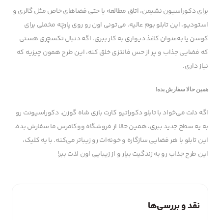
برای دکوراسیون نشیمن، اتاق مطالعه یا حتی فضاهای خاص مثل گالری و
استودیو، این تابلو بوم عالیه. می‌تونی اون رو روی پارچه مخملی برای
کوسن یا به‌عنوان کاغذ دیواری به کار ببری. اگه دنبال تکسچری هستی
که فضایی جذاب و پر از حس فانتزی خلق کنه، این طرح همون چیزیه که
نیاز داری.
همین حالا سفارش بده!
اگه دلت می‌خواد با تابلو دکوراتیو کارت بازی شاه گوزن، دکوراسیونت رو
به یه سطح جدید ببری، همین حالا از فروشگاه ووکامرس ما سفارش بده.
این تابلو با هر فضایی سازگاره و خونه‌ات رو زیباتر می‌کنه. با یه کلیک،
این طرح جذاب رو به زندگیت بیار و از زیبایی اون لذت ببر!
نقد و بررسی‌ها