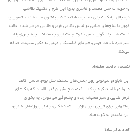
تابلو دکوراتیو کارت بازی شاه گوزن یه انتخاب عالی برای توئه که می‌خوای
به خونه‌ات حس عظمت و فانتزی بدی! این طرح با تکنیک نقاشی
دیجیتال، یه کارت بازی به سبک شاه خشت رو نشون می‌ده که با تصویر یه
گوزن با شاخ‌های طلایی در لباس نظامی قرمز و طلایی طراحی شده. حالت
دست به سینه گوزن، حس قدرت و اقتدار رو به فضات میاره. پس‌زمینه
سبز تیره با بافت چوبی، جلوه‌ای کلاسیک و مرموز به دکوراسیونت اضافه
می‌کنه.
تکسچری برای هر سلیقه‌ای!
این تابلو رو می‌تونی روی جنس‌های مختلف مثل بوم، مخمل، کاغذ
دیواری یا استیکر چاپ کنی. کیفیت چاپش آن‌قدر بالاست که رنگ‌های
قرمز، طلایی و سبز همیشه زنده و چشم‌گیر می‌مونن. چه بخوای
به‌تنهایی برای تزیین دیوار ازش استفاده کنی، چه تو پروژه‌های هنری،
این تکسچر به کارت میاد.
کجاها به کار میاد?