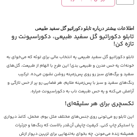
اطلاعات بیشتر درباره تابلو دکوراتیو گل سفید طبیعی
تابلو دکوراتیو گل سفید طبیعی، دکوراسیونت رو
تازه کن!
تابلو دکوراتیو گل سفید طبیعی یه انتخاب عالی برای توئه که می‌خوای به
خونه‌ات یه حس مدرن و طبیعی بدی! این طرح با الهام از طبیعت، گل‌های
سفید و برگ‌های سبز رو روی پس‌زمینه روشن نشون می‌ده. ترکیب
رنگ‌های سفید و سبز با پس‌زمینه ملایم، هر فضایی رو پر از حس تازگی و
آرامش می‌کنه و یه حس طبیعت ناب به دکوراسیونت میاره.
تکسچری برای هر سلیقه‌ای!
این تابلو رو می‌تونی روی جنس‌های مختلف مثل بوم، مخمل، کاغذ دیواری
یا استیکر چاپ کنی. کیفیت چاپش آن‌قدر بالاست که رنگ‌ها و جزئیات
همیشه زنده می‌مونن. چه بخوای به‌تنهایی برای تزیین دیوار ازش