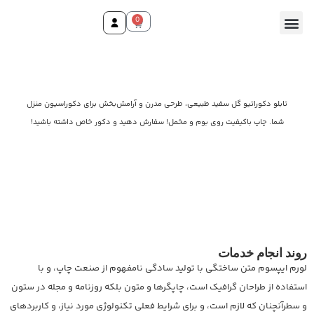
0
وقت ثبت سفارش رسید!
تابلو دکوراتیو گل سفید طبیعی، طرحی مدرن و آرامش‌بخش برای دکوراسیون منزل
شما. چاپ باکیفیت روی بوم و مخمل! سفارش دهید و دکور خاص داشته باشید!
روند انجام خدمات
لورم ایپسوم متن ساختگی با تولید سادگی نامفهوم از صنعت چاپ، و با
استفاده از طراحان گرافیک است، چاپگرها و متون بلکه روزنامه و مجله در ستون
و سطرآنچنان که لازم است، و برای شرایط فعلی تکنولوژی مورد نیاز، و کاربردهای