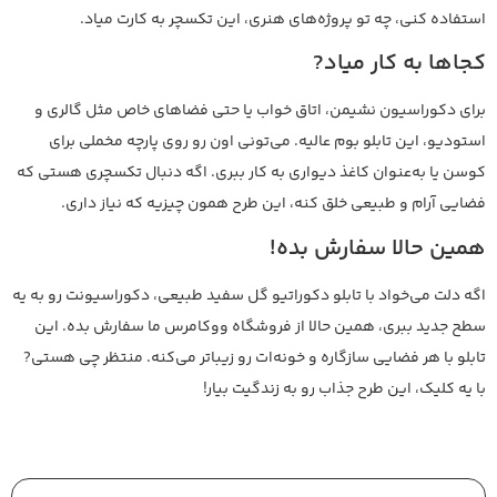
استفاده کنی، چه تو پروژه‌های هنری، این تکسچر به کارت میاد.
کجاها به کار میاد?
برای دکوراسیون نشیمن، اتاق خواب یا حتی فضاهای خاص مثل گالری و
استودیو، این تابلو بوم عالیه. می‌تونی اون رو روی پارچه مخملی برای
کوسن یا به‌عنوان کاغذ دیواری به کار ببری. اگه دنبال تکسچری هستی که
فضایی آرام و طبیعی خلق کنه، این طرح همون چیزیه که نیاز داری.
همین حالا سفارش بده!
اگه دلت می‌خواد با تابلو دکوراتیو گل سفید طبیعی، دکوراسیونت رو به یه
سطح جدید ببری، همین حالا از فروشگاه ووکامرس ما سفارش بده. این
تابلو با هر فضایی سازگاره و خونه‌ات رو زیباتر می‌کنه. منتظر چی هستی?
با یه کلیک، این طرح جذاب رو به زندگیت بیار!