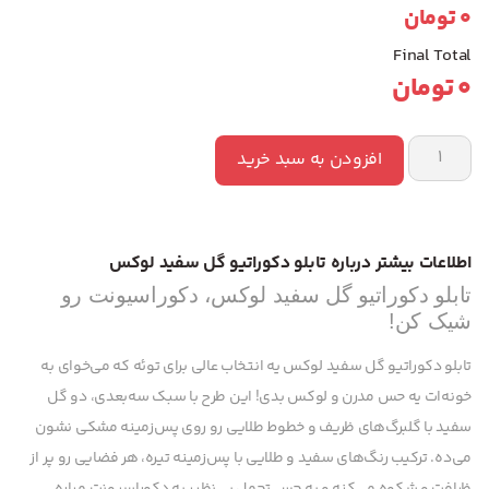
0
تومان
Final Total
0
تومان
افزودن به سبد خرید
اطلاعات بیشتر درباره تابلو دکوراتیو گل سفید لوکس
تابلو دکوراتیو گل سفید لوکس، دکوراسیونت رو
شیک کن!
تابلو دکوراتیو گل سفید لوکس یه انتخاب عالی برای توئه که می‌خوای به
خونه‌ات یه حس مدرن و لوکس بدی! این طرح با سبک سه‌بعدی، دو گل
سفید با گلبرگ‌های ظریف و خطوط طلایی رو روی پس‌زمینه مشکی نشون
می‌ده. ترکیب رنگ‌های سفید و طلایی با پس‌زمینه تیره، هر فضایی رو پر از
ظرافت و شکوه می‌کنه و یه حس تجمل بی‌نظیر به دکوراسیونت میاره.