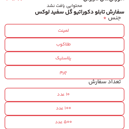
محتوایی یافت نشد
سفارش تابلو دکوراتیو گل سفید لوکس
جنس
*
لمینت
طلاکوب
پلاستیک
چرم
تعداد سفارش
10 عدد
100 عدد
500 عدد