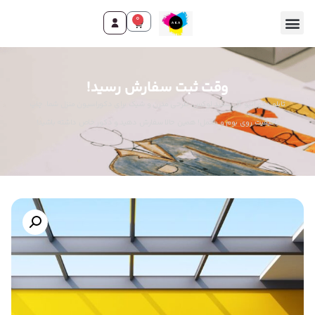
0
وقت ثبت سفارش رسید!
تابلو دکوراتیو گل سفید لوکس، طرحی مدرن و شیک برای دکوراسیون منزل شما. چاپ
باکیفیت روی بوم و مخمل! همین حالا سفارش دهید و دکور خاص داشته باشید!