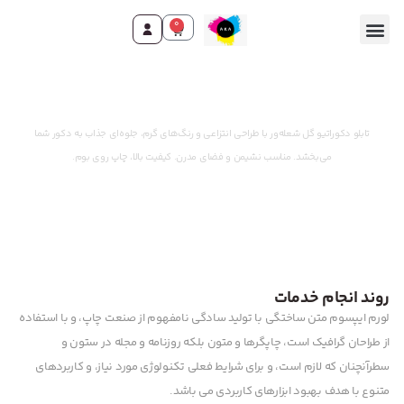
0
وقت ثبت سفارش رسید!
تابلو دکوراتیو گل شعله‌ور با طراحی انتزاعی و رنگ‌های گرم، جلوه‌ای جذاب به دکور شما
می‌بخشد. مناسب نشیمن و فضای مدرن. کیفیت بالا، چاپ روی بوم.
روند انجام خدمات
لورم ایپسوم متن ساختگی با تولید سادگی نامفهوم از صنعت چاپ، و با استفاده
از طراحان گرافیک است، چاپگرها و متون بلکه روزنامه و مجله در ستون و
سطرآنچنان که لازم است، و برای شرایط فعلی تکنولوژی مورد نیاز، و کاربردهای
متنوع با هدف بهبود ابزارهای کاربردی می باشد.