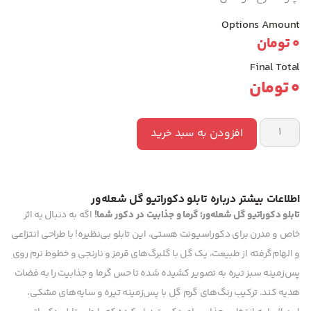
Options Amount
0
تومان
Final Total
0
تومان
افزودن به سبد خرید
اطلاعات بیشتر درباره تابلو دکوراتیو گل شعله‌ور
تابلو دکوراتیو گل شعله‌ور؛ گرما و جذابیت در دکور شما!
اگه به دنبال یه اثر
خاص و مدرن برای دکوراسیونت هستی، این تابلو بی‌نظیره! با طراحی انتزاعی
و الهام‌گرفته از طبیعت، یک گل با گلبرگ‌های قرمز و نارنجی و خطوط نرم روی
پس‌زمینه سبز تیره به تصویر کشیده شده تا حس گرما و جذابیت را به فضات
هدیه کند. ترکیب رنگ‌های گرم گل با پس‌زمینه تیره و سایه‌های مشکی،