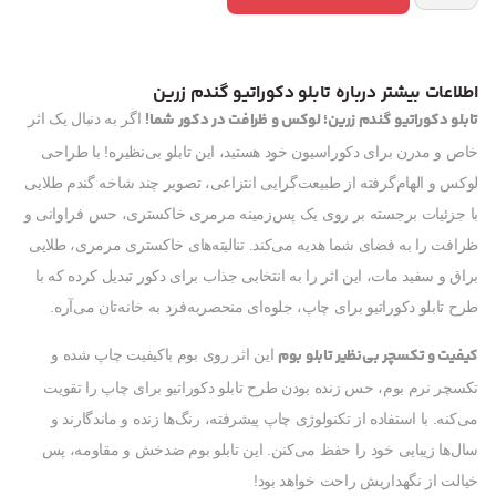
اطلاعات بیشتر درباره تابلو دکوراتیو گندم زرین
تابلو دکوراتیو گندم زرین؛ لوکس و ظرافت در دکور شما!
اگر به دنبال یک اثر
خاص و مدرن برای دکوراسیون خود هستید، این تابلو بی‌نظیره! با طراحی
لوکس و الهام‌گرفته از طبیعت‌گرایی انتزاعی، تصویر چند شاخه گندم طلایی
با جزئیات برجسته بر روی یک پس‌زمینه مرمری خاکستری، حس فراوانی و
ظرافت را به فضای شما هدیه می‌کند. تنالیته‌های خاکستری مرمری، طلایی
براق و سفید مات، این اثر را به انتخابی جذاب برای دکور تبدیل کرده که با
طرح تابلو دکوراتیو برای چاپ، جلوه‌ای منحصربه‌فرد به خانه‌تان می‌آره.
کیفیت و تکسچر بی‌نظیر تابلو بوم
این اثر روی بوم باکیفیت چاپ شده و
تکسچر نرم بوم، حس زنده بودن طرح تابلو دکوراتیو برای چاپ را تقویت
می‌کنه. با استفاده از تکنولوژی چاپ پیشرفته، رنگ‌ها زنده و ماندگارند و
سال‌ها زیبایی خود را حفظ می‌کنن. این تابلو بوم ضدخش و مقاومه، پس
خیالت از نگهداریش راحت خواهد بود!