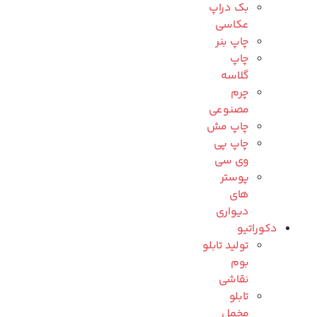
بک دراپ
عکاسی
چاپ بنر
چاپ
گلاسه
چرم
مصنوعی
چاپ مش
چاپ پی
وی سی
پوستر
های
دیواری
دکوراتیو
تولید تابلو
بوم
نقاشی
تابلو
مخمل