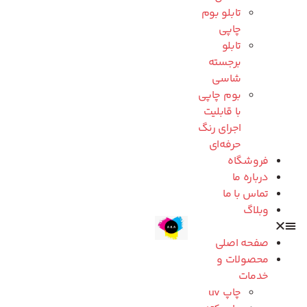
تابلو بوم
چاپی
تابلو
برجسته
شاسی
بوم چاپی
با قابلیت
اجرای رنگ
حرفه‌ای
فروشگاه
درباره ما
تماس با ما
وبلاگ
صفحه اصلی
محصولات و
خدمات
چاپ uv