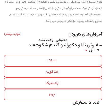
لورم ایپسوم متن ساختگی با تولید سادگی نامفهوم از صنعت چاپ، و با استفاده
از طراحان گرافیک است، چاپگرها و متون بلکه روزنامه و مجله در ستون و
سطرآنچنان که لازم است، و برای شرایط فعلی تکنولوژی مورد نیاز، و کاربردهای
متنوع با هدف بهبود ابزارهای کاربردی می باشد.
آموزش‌های کاربردی
موارد بیشتر
محتوایی یافت نشد
سفارش تابلو دکوراتیو گندم شکوهمند
جنس
*
لمینت
طلاکوب
پلاستیک
چرم
تعداد سفارش