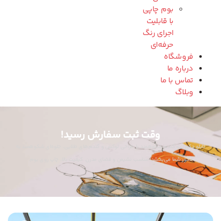
بوم چاپی
با قابلیت
اجرای رنگ
حرفه‌ای
فروشگاه
درباره ما
تماس با ما
وبلاگ
وقت ثبت سفارش رسید!
تابلو دکوراتیو گندم شکوهمند با طراحی لوکس و گندم‌های طلایی، جلوه‌ای شکوهمند به
دکور شما می‌بخشد. مناسب نشیمن و فضای مدرن. کیفیت بالا، چاپ روی بوم.