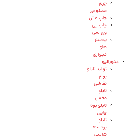
چرم
مصنوعی
چاپ مش
چاپ پی
وی سی
پوستر
های
دیواری
دکوراتیو
تولید تابلو
بوم
نقاشی
تابلو
مخمل
تابلو بوم
چاپی
تابلو
برجسته
شاسی