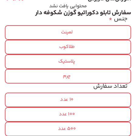
محتوایی یافت نشد
سفارش تابلو دکوراتیو گوزن شکوفه دار
جنس
*
لمینت
طلاکوب
پلاستیک
چرم
تعداد سفارش
10 عدد
100 عدد
500 عدد