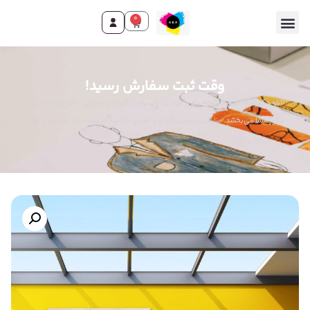
0
وقت ثبت سفارش رسید!
تابلو دکوراتیو گوزن شکوفه دار با طراحی روستیک و گل‌های صورتی، جلوه‌ای طبیعی به
دکور شما می‌بخشد. مناسب نشیمن، گالری و فضای کلاسیک. کیفیت بالا، چاپ روی بوم.