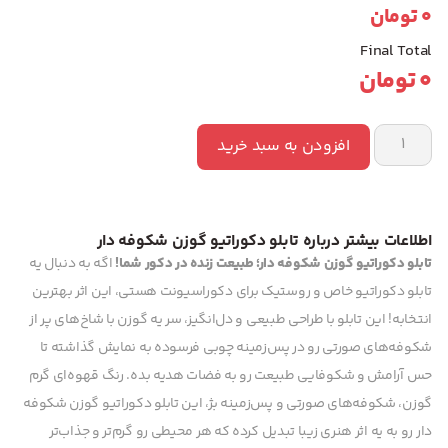
0
تومان
Final Total
0
تومان
افزودن به سبد خرید
اطلاعات بیشتر درباره تابلو دکوراتیو گوزن شکوفه دار
تابلو دکوراتیو گوزن شکوفه دار؛ طبیعت زنده در دکور شما!
اگه به دنبال یه
تابلو دکوراتیو خاص و روستیک برای دکوراسیونت هستی، این اثر بهترین
انتخابه! این تابلو با طراحی طبیعی و دل‌انگیز، سر یه گوزن با شاخ‌های پر از
شکوفه‌های صورتی رو در پس‌زمینه چوبی فرسوده به نمایش گذاشته تا
حس آرامش و شکوفایی طبیعت رو به فضات هدیه بده. رنگ قهوه‌ای گرم
گوزن، شکوفه‌های صورتی و پس‌زمینه بژ، این تابلو دکوراتیو گوزن شکوفه
دار رو به یه اثر هنری زیبا تبدیل کرده که هر محیطی رو گرم‌تر و جذاب‌تر