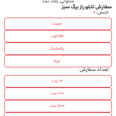
محتوایی یافت نشد
سفارش تابلو راز برگ سبز
جنس
*
لمینت
طلاکوب
پلاستیک
چرم
تعداد سفارش
10 عدد
100 عدد
500 عدد