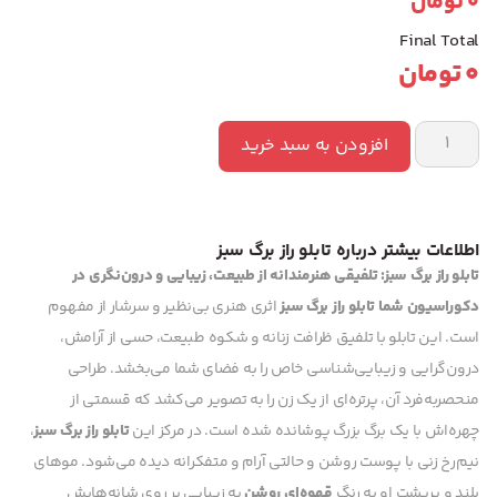
0
تومان
Final Total
0
تومان
افزودن به سبد خرید
اطلاعات بیشتر درباره تابلو راز برگ سبز
تابلو راز برگ سبز: تلفیقی هنرمندانه از طبیعت، زیبایی و درون‌نگری در
دکوراسیون شما
تابلو راز برگ سبز
اثری هنری بی‌نظیر و سرشار از مفهوم
است. این تابلو با تلفیق ظرافت زنانه و شکوه طبیعت، حسی از آرامش،
درون‌گرایی و زیبایی‌شناسی خاص را به فضای شما می‌بخشد. طراحی
منحصربه‌فرد آن، پرتره‌ای از یک زن را به تصویر می‌کشد که قسمتی از
چهره‌اش با یک برگ بزرگ پوشانده شده است. در مرکز این
تابلو راز برگ سبز
،
نیم‌رخ زنی با پوست روشن و حالتی آرام و متفکرانه دیده می‌شود. موهای
بلند و پرپشت او به رنگ
قهوه‌ای روشن
به زیبایی بر روی شانه‌هایش