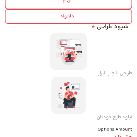
3x4
دلخواه
شیوه طراحی
*
طراحی با چاپ ابزار
آپلود طرح خودتان
Options Amount