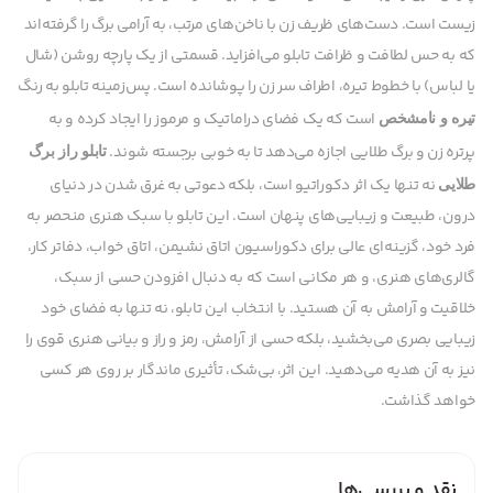
زیست است. دست‌های ظریف زن با ناخن‌های مرتب، به آرامی برگ را گرفته‌اند
که به حس لطافت و ظرافت تابلو می‌افزاید. قسمتی از یک پارچه روشن (شال
یا لباس) با خطوط تیره، اطراف سر زن را پوشانده است. پس‌زمینه تابلو به رنگ
است که یک فضای دراماتیک و مرموز را ایجاد کرده و به
تیره و نامشخص
پرتره زن و برگ طلایی اجازه می‌دهد تا به خوبی برجسته شوند.
تابلو راز برگ
نه تنها یک اثر دکوراتیو است، بلکه دعوتی به غرق شدن در دنیای
طلایی
درون، طبیعت و زیبایی‌های پنهان است. این تابلو با سبک هنری منحصر به
فرد خود، گزینه‌ای عالی برای دکوراسیون اتاق نشیمن، اتاق خواب، دفاتر کار،
گالری‌های هنری، و هر مکانی است که به دنبال افزودن حسی از سبک،
خلاقیت و آرامش به آن هستید. با انتخاب این تابلو، نه تنها به فضای خود
زیبایی بصری می‌بخشید، بلکه حسی از آرامش، رمز و راز و بیانی هنری قوی را
نیز به آن هدیه می‌دهید. این اثر، بی‌شک، تأثیری ماندگار بر روی هر کسی
خواهد گذاشت.
نقد و بررسی‌ها