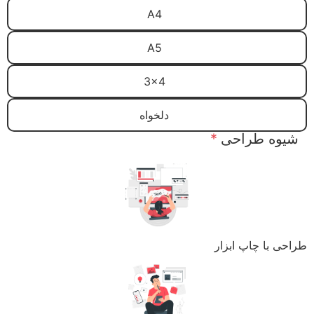
A4
A5
3x4
دلخواه
شیوه طراحی
*
طراحی با چاپ ابزار