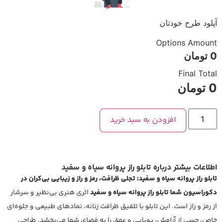
آپلود طرح خودتان
Options Amount
0
تومان
Final Total
0
تومان
افزودن به سبد خرید
اطلاعات بیشتر درباره تابلو راز پروانه سیاه و سفید
تابلو راز پروانه سیاه و سفید: تجلی ظرافت، رمز و راز و زیبایی بی‌کران در
دکوراسیون شما
تابلو راز پروانه سیاه و سفید
اثری هنری بی‌نظیر و سرشار
از رمز و راز است. این تابلو با تلفیق ظرافت زنانه، نمادهای طبیعی و جلوه‌ای
خاص، حسی از آرامش، پویایی و عمق را به فضای شما می‌بخشد. طراحی