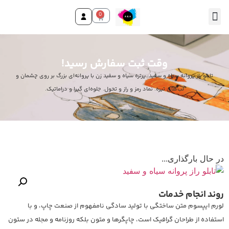
0
تماس با ما
صفحه اصلی
محصولات و خدمات
وقت ثبت سفارش رسید!
تابلو راز پروانه سیاه و سفید: پرتره سیاه و سفید زن با پروانه‌ای بزرگ بر روی چشمان و
لب‌های تیره. نماد رمز و راز و تحول. جلوه‌ای گیرا و دراماتیک.
در حال بارگذاری...
روند انجام خدمات
لورم ایپسوم متن ساختگی با تولید سادگی نامفهوم از صنعت چاپ، و با
استفاده از طراحان گرافیک است، چاپگرها و متون بلکه روزنامه و مجله در ستون