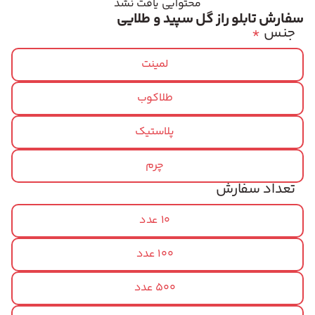
محتوایی یافت نشد
سفارش تابلو راز گل سپید و طلایی
جنس
*
لمینت
طلاکوب
پلاستیک
چرم
تعداد سفارش
10 عدد
100 عدد
500 عدد