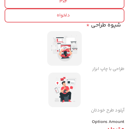
3x4
دلخواه
شیوه طراحی
*
طراحی با چاپ ابزار
آپلود طرح خودتان
Options Amount