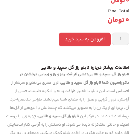
0
تومان
Final Total
0
تومان
افزودن به سبد خرید
اطلاعات بیشتر درباره تابلو راز گل سپید و طلایی
تابلو راز گل سپید و طلایی: تجلی ظرافت، رمز و راز و زیبایی درخشان در
دکوراسیون شما
تابلو راز گل سپید و طلایی
اثری هنری بی‌نظیر و سرشار از
احساس است. این تابلو با تلفیق ظرافت زنانه و شکوه طبیعت، حسی از
آرامش، درون‌گرایی و عمق را به فضای شما می‌بخشد. طراحی منحصربه‌فرد
آن، پرتره‌ای از یک زن را به تصویر می‌کشد که چشمانش با انبوهی از گل‌ها
پوشانده شده‌اند. در مرکز این
تابلو راز گل سپید و طلایی
، چهره زنی با پوست
لطیف و حالتی متفکرانه دیده می‌شود. او دستش را به آرامی کنار لب‌هایش
قرار داده که به حالت فکری و رازآلود تابلو کمک می‌کند. موهای زن به رنگ