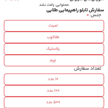
محتوایی یافت نشد
سفارش تابلو راهپیمایی طلایی
جنس
*
لمینت
طلاکوب
پلاستیک
چرم
تعداد سفارش
10 عدد
100 عدد
500 عدد