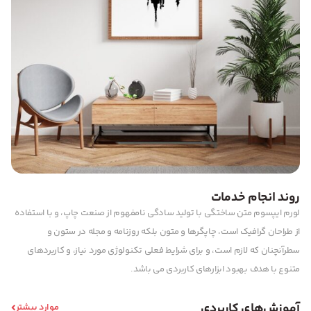
روند انجام خدمات
لورم ایپسوم متن ساختگی با تولید سادگی نامفهوم از صنعت چاپ، و با استفاده
از طراحان گرافیک است، چاپگرها و متون بلکه روزنامه و مجله در ستون و
سطرآنچنان که لازم است، و برای شرایط فعلی تکنولوژی مورد نیاز، و کاربردهای
متنوع با هدف بهبود ابزارهای کاربردی می باشد.
آموزش‌های کاربردی
موارد بیشتر