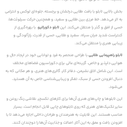
بخش بالایی تابلو با بافت طلایی درخشان و برجسته، جلوه‌ای لوکس و انتزاعی
به اثر می‌دهد. خط مرزی بین طلایی و سفید، و همچنین حرکت سیلوئت‌ها،
حسی از افق و گذر را منتقل می‌کند. این
تابلو دکوراتیو
، با بهره‌گیری از
کنتراست شدید میان سیاه، سفید و طلایی، حسی از قدرت، رازآلودگی و
زیبایی هنری را منتقل می‌کند.
تابلو راهپیمایی طلایی
با طراحی منحصر به فرد و توانایی خود در ایجاد حال و
هوایی دلپذیر و خاص، گزینه‌ای عالی برای دکوراسیون فضاهای مختلف
است. این شامل اتاق نشیمن، دفاتر کار، گالری‌های هنری، و هر مکانی که به
دنبال افزودن حسی از سبک، تفکر و زیبایی‌شناسی خاص به آن هستید،
می‌شود.
این تابلوها و چاپ‌های هنری آن‌ها برای کارهای تکسچر، نقاشی رنگ روغن و
سایر تکنیک‌های هنری که روی تابلوهای چاپی قابل انجام است، بسیار
مناسب هستند. این قابلیت به هنرمندان و طراحان داخلی اجازه می‌دهد تا با
افزودن بافت و عمق به این آثار، اصالت و جذابیت آن‌ها را دوچندان کنند.