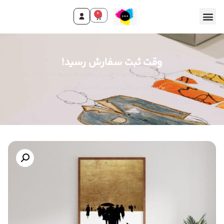
0
وقت ثبت سفارش رسید!
تابلو راهپیمایی طلایی. یک تابلو دکوراتیو با طرحی از سیلوئت‌های سیاه افراد در حال حرکت
بر پس‌زمینه‌ای طلایی و سفید. مناسب دکور منزل.