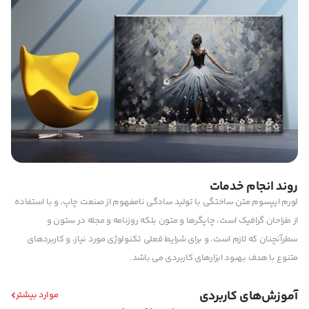
روند انجام خدمات
لورم ایپسوم متن ساختگی با تولید سادگی نامفهوم از صنعت چاپ، و با استفاده
از طراحان گرافیک است، چاپگرها و متون بلکه روزنامه و مجله در ستون و
سطرآنچنان که لازم است، و برای شرایط فعلی تکنولوژی مورد نیاز، و کاربردهای
متنوع با هدف بهبود ابزارهای کاربردی می باشد.
آموزش‌های کاربردی
موارد بیشتر