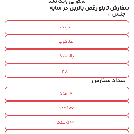
محتوایی یافت نشد
سفارش تابلو رقص بالرین در سایه
جنس
*
لمینت
طلاکوب
پلاستیک
چرم
تعداد سفارش
10 عدد
100 عدد
500 عدد