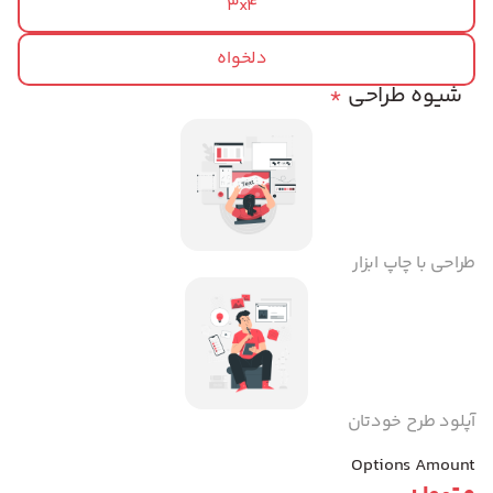
3x4
دلخواه
شیوه طراحی
*
طراحی با چاپ ابزار
آپلود طرح خودتان
Options Amount