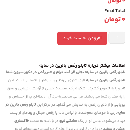
0
تومان
Final Total
0
تومان
افزودن به سبد خرید
اطلاعات بیشتر درباره تابلو رقص بالرین در سایه
تابلو رقص بالرین در سایه: تجلی ظرافت، درام و هنر رقص در دکوراسیون شما
تابلو رقص بالرین در سایه
اثری هنری بی‌نظیر و سرشار از احساس است. این
تابلو با به تصویر کشیدن شکوه یک رقصنده، حسی از آرامش، زیبایی و عمق
را به فضای شما می‌بخشد. طراحی منحصربه‌فرد آن، لحظه‌ای پر از احساس و
پویایی را از دنیای رقص به نمایش می‌گذارد. در مرکز این
تابلو رقص بالرین در
سایه
، زنی با موهای جمع‌شده، با لباس باله یا رقص مجلل و پف‌دار، از پشت
دیده می‌شود. لباس او از رنگ
مشکی تیره
در بالاتنه به سمت
خاکستری
روشن و سفید
در دامن، گرادیانی زیبا ایجاد کرده است. دست‌های او به