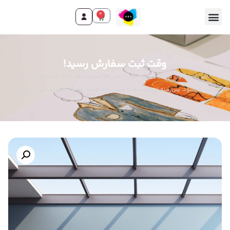
0
وقت ثبت سفارش رسید!
تابلو رقص بالرین در سایه: زن رقصنده با لباس خاکستری/سفید و گل در دست، از پشت
دیده می‌شود. پس‌زمینه انتزاعی سیاه و سفید. نماد ظرافت و درام. جلوه‌ای هنری و اثیری.