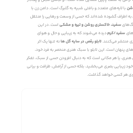
آرامی به سمت پایین متمایل شده است. او لباسی مجلل و پف‌دار
شن
با لایه‌های متعدد و بافتی شبیه به گلبرگ است. دامن زن با
ایی به اطراف گشوده شده‌اند که حسی از وسعت و رهایی را منتقل
نگ‌های
سفید، خاکستری روشن و تیره و مشکی
است. در این
های
سفید/کرم
دیده می‌شوند که به زیبایی و حال و هوای
تری منتشر می‌کنند.
تابلو رقص در سایه گل ها
نه تنها یک اثر
های پنهان است. این تابلو با سبک هنری منحصر به فرد خود،
ی هنری، یا هر مکانی است که به دنبال افزودن حسی از سبک، تفکر
 خود زیبایی بصری می‌بخشید، بلکه حسی از آرامش، ظرافت و بیانی
ر روی هر کسی خواهد گذاشت.