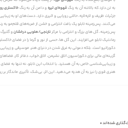
با موهای جمع‌شده به رنگ
قهوه‌ای تیره
، از پشت دیده می‌شود که سرش به 
به تن دارد که بالاتنه آن به رنگ
قهوه‌ای تیره
و دامن آن به رنگ
خاکستری رو
جزئیات ظریف و لایه‌لایه، حالتی رویایی و اثیری دارد. دست‌های او به زیب
می‌کنند. پس‌زمینه تابلو یک بافت انتزاعی و خشن از ضربه‌های قلم‌مو به ر
پس‌زمینه، گل های بزرگ و انتزاعی با مرکز
نارنجی/هلویی درخشان
و گلبرگ‌
رمانتیک تابلو می‌افزایند. این گل ها، حسی از نور و گرما را در فضای خاکس
دکوراتیو است، بلکه دعوتی به غرق شدن در دنیای هنر، موسیقی و زیبایی‌
گزینه‌ای عالی برای دکوراسیون اتاق نشیمن، اتاق خواب، دفاتر کار، فضاها
و زیبایی‌شناسی خاص به آن هستید. با انتخاب این تابلو، نه تنها به فضای
هنری قوی را نیز به آن هدیه می‌دهید. این اثر، بی‌شک، تأثیری ماندگار ب
‌گذاری شده‌اند
*