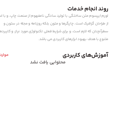
روند انجام خدمات
لورم ایپسوم متن ساختگی با تولید سادگی نامفهوم از صنعت چاپ، و با اس
از طراحان گرافیک است، چاپگرها و متون بلکه روزنامه و مجله در ستون و
سطرآنچنان که لازم است، و برای شرایط فعلی تکنولوژی مورد نیاز، و کاربرد
متنوع با هدف بهبود ابزارهای کاربردی می باشد.
آموزش‌های کاربردی
موارد
محتوایی یافت نشد