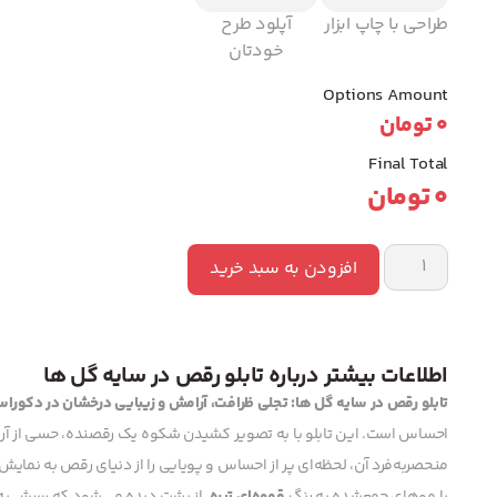
طراحی با چاپ ابزار
آپلود طرح
خودتان
Options Amount
0
تومان
Final Total
0
تومان
افزودن به سبد خرید
اطلاعات بیشتر درباره تابلو رقص در سایه گل ها
تابلو رقص در سایه گل ها: تجلی ظرافت، آرامش و زیبایی درخشان در دکورا
احساس است. این تابلو با به تصویر کشیدن شکوه یک رقصنده، حسی از آرا
منحصربه‌فرد آن، لحظه‌ای پر از احساس و پویایی را از دنیای رقص به نمایش 