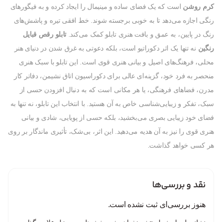
کرم روشن
است که یک فضای ساده و مینیمال را ایجاد کرده و به فیگورهای
رنگی اجازه می‌دهد تا به خوبی برجسته شوند. خط افقی تیره و پاشش‌های
رنگ در پایین، به عمق و بافت هنری تابلو کمک می‌کند.
تابلو رقص قبایل
رنگین
نه تنها یک اثر دکوراتیو است، بلکه دعوتی به غرق شدن در دنیای هنر
محلی، فرهنگ‌های اصیل و بیانی هنری قوی است. این تابلو با سبک هنری
منحصر به فرد خود، گزینه‌ای عالی برای دکوراسیون اتاق نشیمن، دفاتر کار
مدرن، فضاهای فرهنگی، یا هر مکانی است که به دنبال افزودن حسی از
سبک، تفکر و زیبایی‌شناسی خاص به آن هستید. با انتخاب این تابلو، نه تنها به
فضای خود زیبایی بصری می‌بخشید، بلکه حسی از پویایی، شادی و بیانی
هنری قوی را نیز به آن هدیه می‌دهید. این اثر، بی‌شک، تأثیری ماندگار بر روی
هر کسی خواهد گذاشت.
نقد و بررسی‌ها
هنوز بررسی‌ای ثبت نشده است.