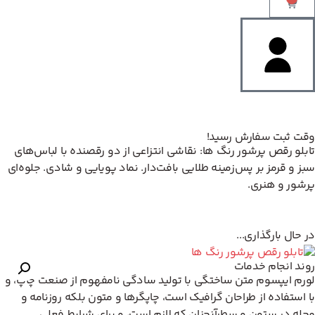
وقت ثبت سفارش رسید!
تابلو رقص پرشور رنگ ها: نقاشی انتزاعی از دو رقصنده با لباس‌های
سبز و قرمز بر پس‌زمینه طلایی بافت‌دار. نماد پویایی و شادی. جلوه‌ای
پرشور و هنری.
در حال بارگذاری...
روند انجام خدمات
لورم ایپسوم متن ساختگی با تولید سادگی نامفهوم از صنعت چاپ، و
با استفاده از طراحان گرافیک است، چاپگرها و متون بلکه روزنامه و
مجله در ستون و سطرآنچنان که لازم است، و برای شرایط فعلی