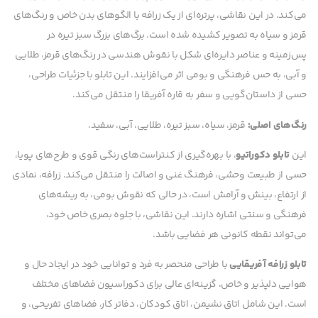
می‌کند. در این نقاشی، پرتره‌ای از یک زرافه با الگوهای بدن خاص و رنگ‌های
قرمز و سیاه به تصویر کشیده شده است. برگ‌های بزرگ سبز تیره در
پس‌زمینه و عناصر دایره‌ای شکل با نقوش هندسی در رنگ‌های قرمز، طلایی
و آبی، به حس فرهنگی و بومی اثر می‌افزایند. این تابلو با جزئیات طراحی،
حسی از داستان‌گویی و سفر به قاره آفریقا را منتقل می‌کند.
رنگ‌های اصلی:
قرمز، سیاه، سبز تیره، طلایی، آبی، سفید.
این
تابلو دکوراتیو
، با بهره‌گیری از کنتراست‌های رنگی قوی و طرح‌های پویا،
حسی از طبیعت وحشی، فرهنگ غنی و اصالت را منتقل می‌کند. زرافه، نمادی
از ارتفاع، بینش و آرامش است، در حالی که نقوش بومی، به ریشه‌های
فرهنگی و سنتی اشاره دارند. این نقاشی، با جلوه بصری خاص خود،
می‌تواند نقطه کانونی هر فضایی باشد.
تابلو زرافه آفریقایی
با طراحی منحصر به فرد و توانایی خود در ایجاد حال و
هوایی دلپذیر و خاص، گزینه‌ای عالی برای دکوراسیون فضاهای مختلف
است. این شامل اتاق نشیمن، اتاق کودکان، دفاتر کار، فضاهای تفریحی، و