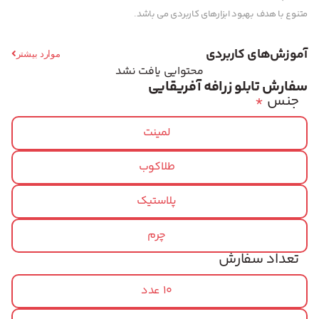
متنوع با هدف بهبود ابزارهای کاربردی می باشد.
آموزش‌های کاربردی
موارد بیشتر
محتوایی یافت نشد
سفارش تابلو زرافه آفریقایی
جنس
*
لمینت
طلاکوب
پلاستیک
چرم
تعداد سفارش
10 عدد