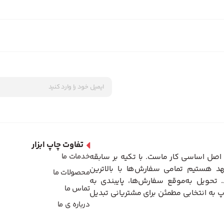
تفاوت چاپ ابزار
اصل اساسی کار ماست. با تکیه بر سابقه
خدمات ما
د هستیم تمامی سفارش‌ها با بالاترین
محصولات ما
تحویل به‌موقع سفارش‌ها، پایبندی به
تماس ما
 به انتخابی مطمئن برای مشتریانی تبدیل
درباره ی ما