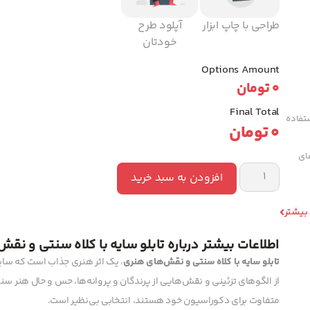
طراحی با چاپ ابزار
آپلود طرح
خودتان
Options Amount
0
تومان
Final Total
تفاده
0
تومان
های
افزودن به سبد خرید
 بیشتر
اطلاعات بیشتر درباره تابلو سایه با کلاه سنتی و نق
تابلو سایه با کلاه سنتی و نقش‌های هنری
، یک اثر هنری جذاب است که سایه‌ا
از الگوهای تزئینی و نقش‌هایی از پرندگان و پروانه‌ها، حس و حال هنر سنت
متفاوت برای دکوراسیون خود هستند، انتخابی بی‌نظیر است.