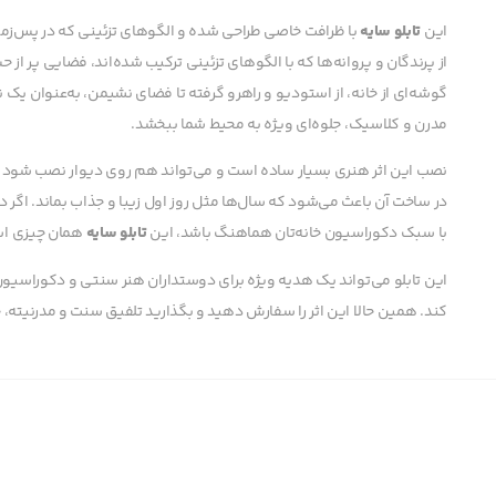
این
تابلو سایه
با ظرافت خاصی طراحی شده و الگوهای تزئینی که در پس‌زمین
از پرندگان و پروانه‌ها که با الگوهای تزئینی ترکیب شده‌اند، فضایی پر از 
گوشه‌ای از خانه، از استودیو و راهرو گرفته تا فضای نشیمن، به‌عنوان یک
مدرن و کلاسیک، جلوه‌ای ویژه به محیط شما ببخشد.
نصب این اثر هنری بسیار ساده است و می‌تواند هم روی دیوار نصب شود و 
در ساخت آن باعث می‌شود که سال‌ها مثل روز اول زیبا و جذاب بماند. اگر 
با سبک دکوراسیون خانه‌تان هماهنگ باشد، این
تابلو سایه
همان چیزی اس
این تابلو می‌تواند یک هدیه ویژه برای دوستداران هنر سنتی و دکوراسیون خ
کند. همین حالا این اثر را سفارش دهید و بگذارید تلفیق سنت و مدرنیته، خان