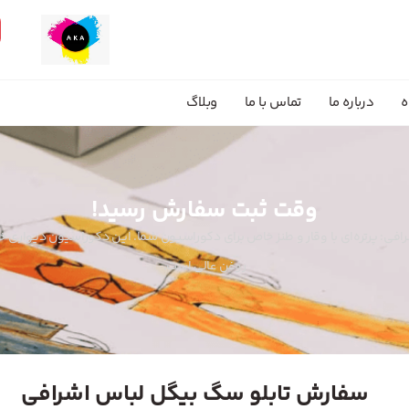
ه
درباره ما
تماس با ما
وبلاگ
وقت ثبت سفارش رسید!
فی: پرتره‌ای با وقار و طنز خاص برای دکوراسیون شما. این دکوراسیون دیواری خل
روغن عالی است.
سفارش تابلو سگ بیگل لباس اشرافی