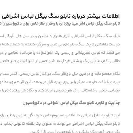
اطلاعات بیشتر درباره تابلو سگ بیگل لباس اشرافی
تابلو سگ بیگل لباس اشرافی: پرتره‌ای با وقار و طنز خاص برای دکوراسیون 
تابلو سگ بیگل لباس اشرافی، اثری هنری دلنشین و در عین حال باوقار است که
دوست‌داشتنی از یک سگ، جلوه‌ای بی‌نظیر و سرگرم‌کننده به فضای شما می
می‌کشد که لباس تشریفاتی و رسمی یک اشراف‌زاده یا فرمانده نظامی با درجه ب
طلایی، کمربند آبی رنگ و شنل خزدار، به تابلو حسی از اشرافیت و طنز خاصی
نگاه معصومانه و در عین حال باوقار سگ، در کنار لباس رسمی، کنتراست ج
تیره و با بافت ظریف، تمرکز را بر روی پرتره قرار می‌دهد. این اثر هنری،
فضایی خاص و داستانی را در هر محیطی ایجاد کند و نگاه هر بیننده‌ای را ب
جذابیت و کاربرد تابلو سگ بیگل لباس اشرافی در دکوراسیون
این تابلو به دلیل طراحی خلاقانه و مفهوم خاص خود، گزینه‌ای بی‌نظیر بر
تابلو سگ بیگل لباس اشرافی می‌تواند به عنوان یک نقطه کانونی جذاب در ن
یک عنصر گفت‌وگوبرانگیز و با شخصیت است، قرار گیرد.