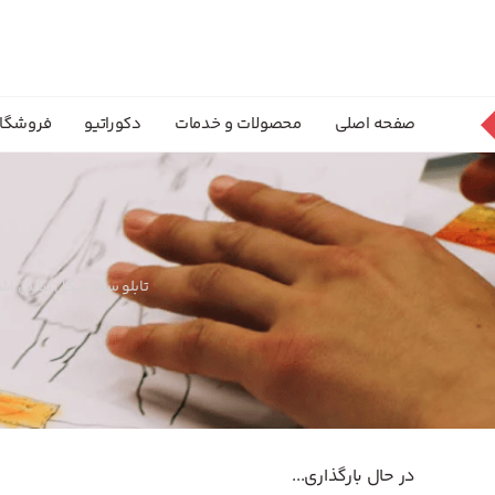
صفحه اصلی
محصولات و خدمات
دکوراتیو
فروشگا
تابلو سگ بیگل لباس اشرا
در حال بارگذاری...