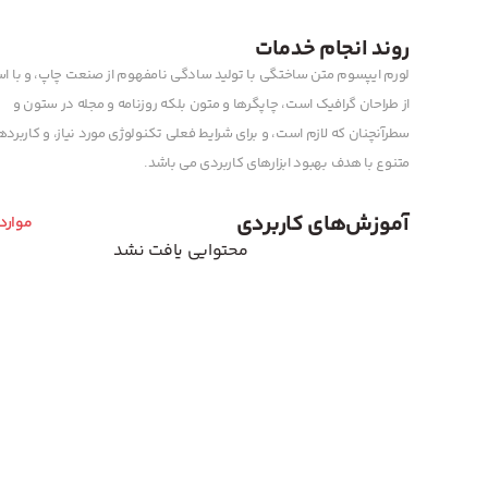
روند انجام خدمات
لورم ایپسوم متن ساختگی با تولید سادگی نامفهوم از صنعت چاپ، و با اس
از طراحان گرافیک است، چاپگرها و متون بلکه روزنامه و مجله در ستون و
سطرآنچنان که لازم است، و برای شرایط فعلی تکنولوژی مورد نیاز، و کاربرد
متنوع با هدف بهبود ابزارهای کاربردی می باشد.
آموزش‌های کاربردی
موارد
محتوایی یافت نشد