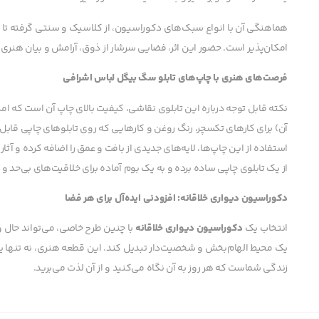
هماهنگی آن با انواع سبک‌های دکوراسیون، از کلاسیک و سنتی گرفته تا م
امکان‌پذیر است. حضور این اثر، فضایی سرشار از ذوق، آرامش و بیان هنری ا
فرصت‌های هنری با چاپ‌های تابلو سگ بیگل لباس اشرافی
نکته قابل توجه درباره این تابلوی نقاشی، کیفیت بالای چاپ آن است که امکا
آن) برای کارهای تکسچر، رنگ روغن و کارهایی که روی تابلوهای چاپی قابل
استفاده از این چاپ‌ها، لایه‌های جدیدی از بافت و عمق را اضافه کرده و آثار
از یک تابلوی چاپی ساده برده و به یک بوم آماده برای خلاقیت‌های بی‌حد و 
دکوراسیون دیواری خلاقانه: افزودنی ایده‌آل برای هر فضا
انتخاب یک
دکوراسیون دیواری خلاقانه
با چنین طرح خاصی، می‌تواند حال و 
یک محیط الهام‌بخش و شخصیت‌دار تبدیل کند. این قطعه هنری، نه تنها یک
زندگی شماست که هر روز به آن نگاه می‌کنید و از آن لذت می‌برید.