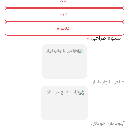
A5
3x4
دلخواه
شیوه طراحی
*
طراحی با چاپ ابزار
آپلود طرح خودتان