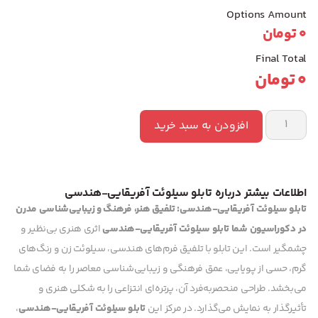
Options Amount
0
تومان
Final Total
0
تومان
افزودن به سبد خرید
اطلاعات بیشتر درباره تابلو سیلوئت آفریقایی-هندسی
تابلو سیلوئت آفریقایی-هندسی: تلفیق هنر، فرهنگ و زیبایی‌شناسی مدرن
در دکوراسیون شما
تابلو سیلوئت آفریقایی-هندسی
اثری هنری بی‌نظیر و
چشمگیر است. این تابلو با تلفیق فرم‌های هندسی، سیلوئت زن و رنگ‌های
گرم، حسی از پویایی، عمق فرهنگی و زیبایی‌شناسی معاصر را به فضای شما
می‌بخشد. طراحی منحصربه‌فرد آن، پرتره‌ای انتزاعی را به شکلی هنری و
تأثیرگذار به نمایش می‌گذارد. در مرکز این
تابلو سیلوئت آفریقایی-هندسی
،