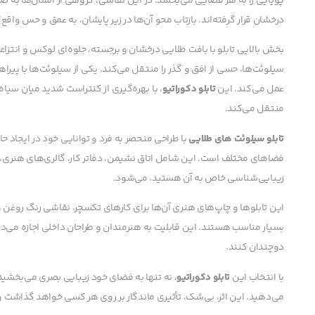
پویایی را به هر فضایی می‌بخشد. در این نقاشی، گروهی از انسان‌ها به 
درخشان قرار گرفته‌اند. بازتاب محو آن‌ها در زیر پایشان، به عمق و حس واقع
بخش بالایی تابلو با بافت طلایی درخشان و برجسته، جلوه‌ای لوکس و انتز
سیلوئت‌ها، حسی از افق و گذر را منتقل می‌کند. یکی از سیلوئت‌ها با پ
عمل می‌کند. این
تابلو دکوراتیو
، با بهره‌گیری از کنتراست شدید میان سیاه
منتقل می‌کند.
تابلو سیلوئت های طلایی
با طراحی منحصر به فرد و توانایی خود در ایجاد ح
فضاهای مختلف است. این شامل اتاق نشیمن، دفاتر کار، گالری‌های هنری، 
زیبایی‌شناسی خاص به آن هستید، می‌شود.
این تابلوها و چاپ‌های هنری آن‌ها برای کارهای تکسچر، نقاشی رنگ روغن 
بسیار مناسب هستند. این قابلیت به هنرمندان و طراحان داخلی اجازه می‌دهد 
دوچندان کنند.
با انتخاب این
تابلو دکوراتیو
، نه تنها به فضای خود زیبایی بصری می‌بخشید،
می‌دهید. این اثر، بی‌شک، تأثیری ماندگار بر روی هر کسی خواهد گذاشت 