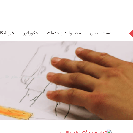
صفحه اصلی
محصولات و خدمات
دکوراتیو
فروشگا
تابلو سیلوئت های طلایی.