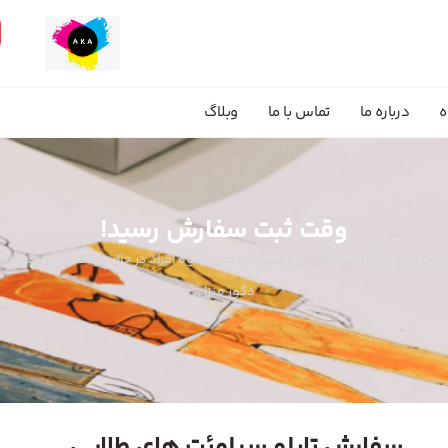
ه
درباره ما
تماس با ما
وبلاگ
وقت ثبت سفارش رسید!
 یک تابلو دکوراتیو با طرحی از سیلوئت های سیاه افراد در حال حرکت بر پس‌زمینه‌
دکور منزل.
سفارش تابلو سیلوئت های طلایی