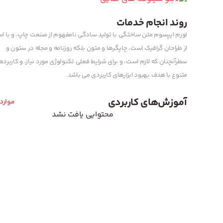
روند انجام خدمات
لورم ایپسوم متن ساختگی با تولید سادگی نامفهوم از صنعت چاپ، و با اس
از طراحان گرافیک است، چاپگرها و متون بلکه روزنامه و مجله در ستون و
سطرآنچنان که لازم است، و برای شرایط فعلی تکنولوژی مورد نیاز، و کاربرد
متنوع با هدف بهبود ابزارهای کاربردی می باشد.
آموزش‌های کاربردی
موارد
محتوایی یافت نشد