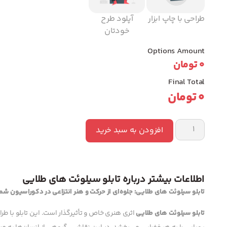
طراحی با چاپ ابزار
آپلود طرح
خودتان
Options Amount
0
تومان
Final Total
0
تومان
افزودن به سبد خرید
اطلاعات بیشتر درباره تابلو سیلوئت های طلایی
تابلو سیلوئت های طلایی: جلوه‌ای از حرکت و هنر انتزاعی در دکوراسیون شما
تابلو سیلوئت های طلایی
اثری هنری خاص و تأثیرگذار است. این تابلو با طر