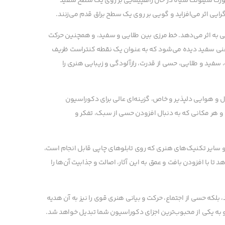
صورت سیلوئت سیاه در حال راهپیمایی بر روی یک سطح سفید
‌گرایی اثر می‌افزاید و گویی بر روی یک سطح براق قدم می‌زنند.
اعی به اثر می‌دهد. خط مرزی بین طلایی و سفید، و همچنین حرکت
یراهنی سفید دیده می‌شود که به عنوان یک نقطه کنتراست ظریف
، سفید و طلایی، حسی از قدرت، رازآلودگی و زیبایی هنری را
ال و هوایی دلپذیر و خاص، گزینه‌ای عالی برای دکوراسیون
و هر مکانی که به دنبال افزودن حسی از سبک، تفکر و
و سایر تکنیک‌های هنری که روی تابلوهای چاپی قابل انجام است،
تا با افزودن بافت و عمق به این آثار، اصالت و جذابیت آن‌ها را
 بلکه حسی از اجتماع، حرکت و بیانی هنری قوی را نیز به آن هدیه
و به یکی از محبوب‌ترین اجزای دکوراسیون شما تبدیل خواهد شد.